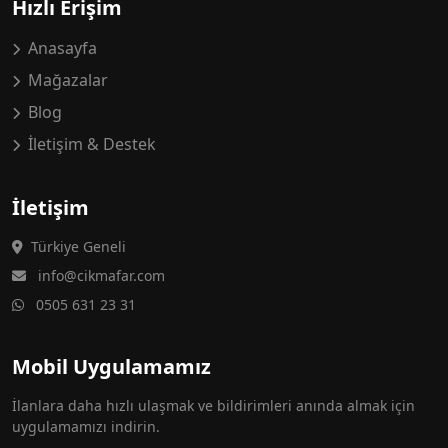
Hızlı Erişim
Anasayfa
Mağazalar
Blog
İletişim & Destek
İletişim
Türkiye Geneli
info@cikmafar.com
0505 631 23 31
Mobil Uygulamamız
İlanlara daha hızlı ulaşmak ve bildirimleri anında almak için
uygulamamızı indirin.