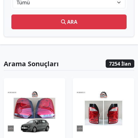
Tümü
ARA
Arama Sonuçları
7254 İlan