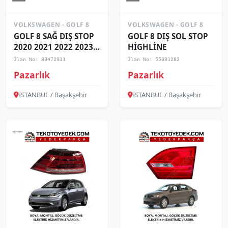
VOLKSWAGEN - GOLF 8
VOLKSWAGEN - GOLF 8
GOLF 8 SAĞ DIŞ STOP
GOLF 8 DIŞ SOL STOP
2020 2021 2022 2023 /
HİGHLİNE
SON 1
İlan No: 88472931
İlan No: 55091282
Pazarlık
Pazarlık
İSTANBUL / Başakşehir
İSTANBUL / Başakşehir