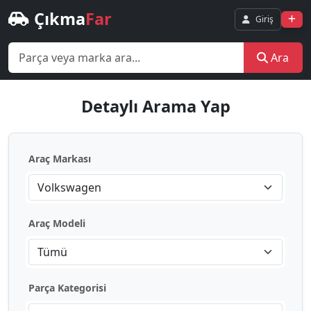
Çıkma
Far
Giriş
Ara
Detaylı Arama Yap
Araç Markası
Volkswagen
Araç Modeli
Tümü
Parça Kategorisi