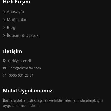
Hızlı Erişim
Anasayfa
Mağazalar
Blog
İletişim & Destek
İletişim
Türkiye Geneli
info@cikmafar.com
0505 631 23 31
Mobil Uygulamamız
İlanlara daha hızlı ulaşmak ve bildirimleri anında almak için
uygulamamızı indirin.