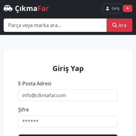
Çıkma
Far
Giriş
Ara
Giriş Yap
E-Posta Adresi
Şifre