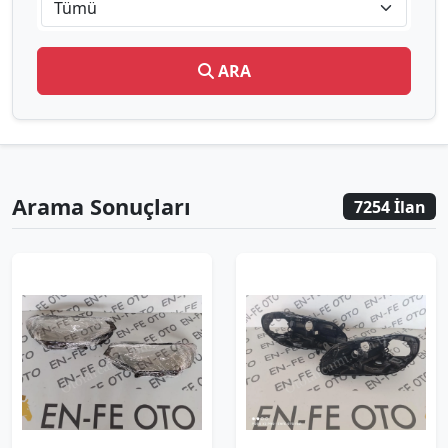
Tümü
ARA
Arama Sonuçları
7254 İlan