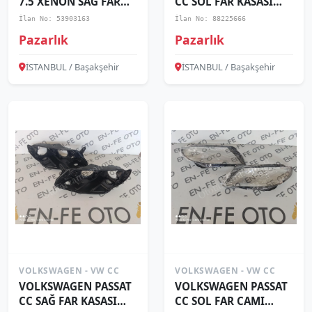
7.5 XENON SAĞ FAR
CC SOL FAR KASASI
KASASI SIFIR
SIFIR
İlan No: 53903163
İlan No: 88225666
Pazarlık
Pazarlık
İSTANBUL / Başakşehir
İSTANBUL / Başakşehir
VOLKSWAGEN - VW CC
VOLKSWAGEN - VW CC
VOLKSWAGEN PASSAT
VOLKSWAGEN PASSAT
CC SAĞ FAR KASASI
CC SOL FAR CAMI