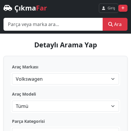
Çıkma
Far
Giriş
Ara
Detaylı Arama Yap
Araç Markası
Volkswagen
Araç Modeli
Tümü
Parça Kategorisi