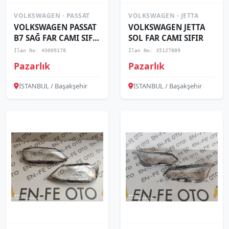
VOLKSWAGEN - PASSAT
VOLKSWAGEN - JETTA
VOLKSWAGEN PASSAT
VOLKSWAGEN JETTA
B7 SAĞ FAR CAMI SIFIR
SOL FAR CAMI SIFIR
2011 2012 2013 2014
İlan No: 43009178
İlan No: 35127889
Pazarlık
Pazarlık
İSTANBUL / Başakşehir
İSTANBUL / Başakşehir