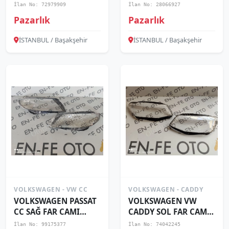
SIFIR
SIFIR
İlan No: 72979909
İlan No: 28066927
Pazarlık
Pazarlık
İSTANBUL / Başakşehir
İSTANBUL / Başakşehir
VOLKSWAGEN - VW CC
VOLKSWAGEN - CADDY
VOLKSWAGEN PASSAT
VOLKSWAGEN VW
CC SAĞ FAR CAMI
CADDY SOL FAR CAMI
SIFIR
SIFIR
İlan No: 99175377
İlan No: 74042245