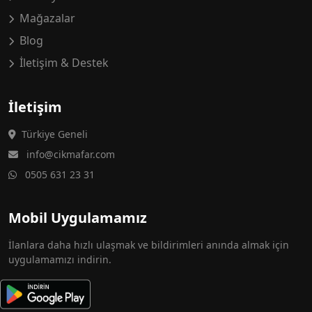
Mağazalar
Blog
İletişim & Destek
İletişim
Türkiye Geneli
info@cikmafar.com
0505 631 23 31
Mobil Uygulamamız
İlanlara daha hızlı ulaşmak ve bildirimleri anında almak için
uygulamamızı indirin.