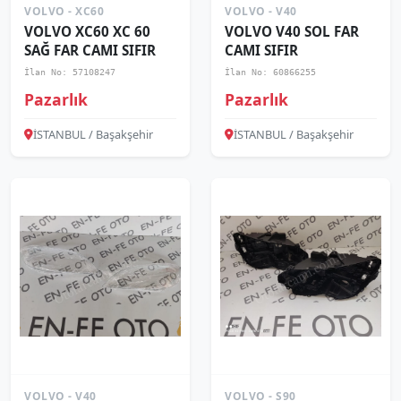
VOLVO - XC60
VOLVO - V40
VOLVO XC60 XC 60
VOLVO V40 SOL FAR
SAĞ FAR CAMI SIFIR
CAMI SIFIR
İlan No: 57108247
İlan No: 60866255
Pazarlık
Pazarlık
İSTANBUL / Başakşehir
İSTANBUL / Başakşehir
VOLVO - V40
VOLVO - S90