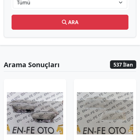
Tümü
ARA
Arama Sonuçları
537 İlan