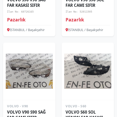
FAR KASASI SIFIR
FAR CAMI SIFIR
İlan No: 60726165
İlan No: 52011505
Pazarlık
Pazarlık
İSTANBUL / Başakşehir
İSTANBUL / Başakşehir
VOLVO - V90
VOLVO - S60
VOLVO V90 S90 SAĞ
VOLVO S60 SOL