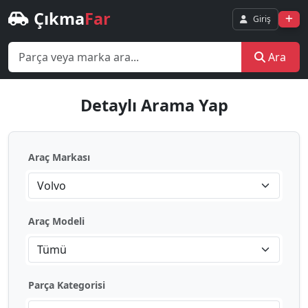
Çıkma
Far
Giriş
Ara
Detaylı Arama Yap
Araç Markası
Volvo
Araç Modeli
Tümü
Parça Kategorisi