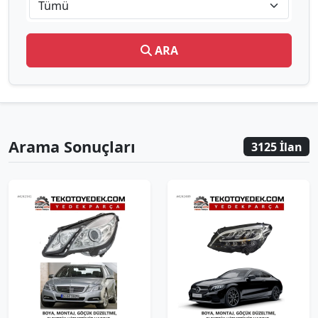
Tümü
ARA
Arama Sonuçları
3125 İlan