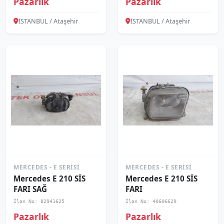
Pazarlık
Pazarlık
İSTANBUL / Ataşehir
İSTANBUL / Ataşehir
MERCEDES - E SERISI
MERCEDES - E SERISI
Mercedes E 210 SİS
Mercedes E 210 SİS
FARI SAĞ
FARI
İlan No: 82941625
İlan No: 40606629
Pazarlık
Pazarlık