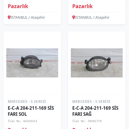
Pazarlık
Pazarlık
İSTANBUL / Ataşehir
İSTANBUL / Ataşehir
MERCEDES - S SERISI
MERCEDES - S SERISI
E-C-A 204-211-169 SİS
E-C-A 204-211-169 SİS
FARI SOL
FARI SAĞ
İlan No: 66320313
İlan No: 39391770