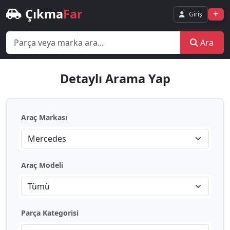
Çıkma
Far
Giriş
Ara
Detaylı Arama Yap
Araç Markası
Mercedes
Araç Modeli
Tümü
Parça Kategorisi