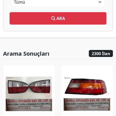
Tümü
ARA
Arama Sonuçları
2300 İlan