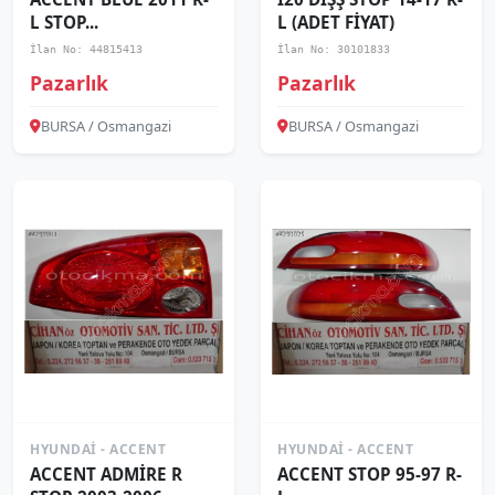
L STOP...
L (ADET FİYAT)
İlan No: 44815413
İlan No: 30101833
Pazarlık
Pazarlık
BURSA / Osmangazi
BURSA / Osmangazi
HYUNDAI - ACCENT
HYUNDAI - ACCENT
ACCENT ADMİRE R
ACCENT STOP 95-97 R-