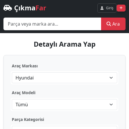
Çıkma
Far
Giriş
Ara
Detaylı Arama Yap
Araç Markası
Hyundai
Araç Modeli
Tümü
Parça Kategorisi