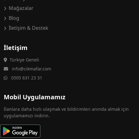
Mağazalar
Blog
İletişim & Destek
İletişim
Türkiye Geneli
info@cikmafar.com
0505 631 23 31
Mobil Uygulamamız
İlanlara daha hızlı ulaşmak ve bildirimleri anında almak için
uygulamamızı indirin.