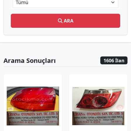
Tümü
ARA
Arama Sonuçları
1606 İlan