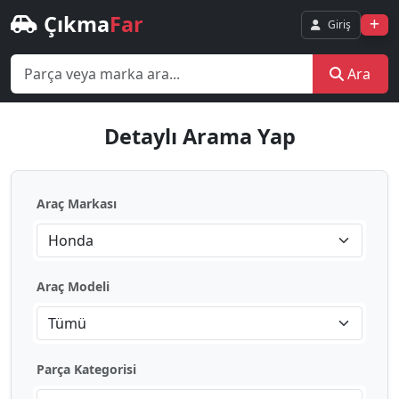
Çıkma
Far
Giriş
Ara
Detaylı Arama Yap
Araç Markası
Honda
Araç Modeli
Tümü
Parça Kategorisi