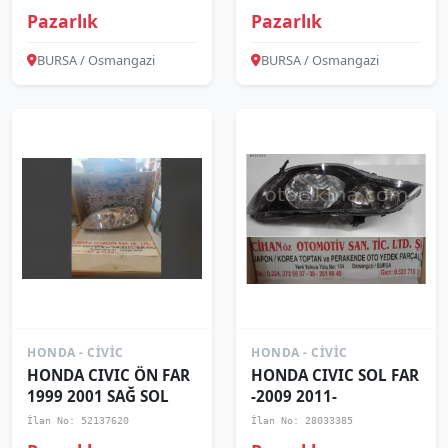
Pazarlık
Pazarlık
BURSA / Osmangazi
BURSA / Osmangazi
HONDA - CIVIC
HONDA - CIVIC
HONDA CIVIC ÖN FAR
HONDA CIVIC SOL FAR
1999 2001 SAĞ SOL
-2009 2011-
İlan No: 52137620
İlan No: 28033385