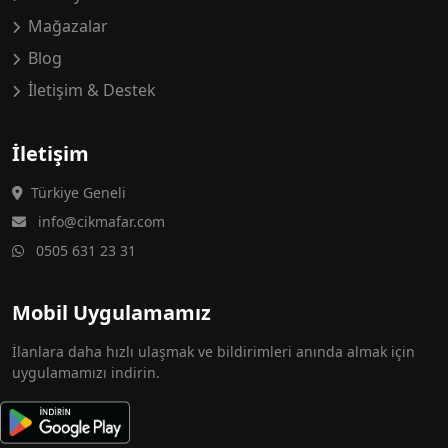
Mağazalar
Blog
İletişim & Destek
İletişim
Türkiye Geneli
info@cikmafar.com
0505 631 23 31
Mobil Uygulamamız
İlanlara daha hızlı ulaşmak ve bildirimleri anında almak için
uygulamamızı indirin.