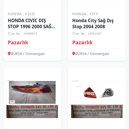
HONDA - CIVIC
HONDA - CITY
HONDA CIVIC DIŞ
Honda City Sağ Dış
STOP 1996 2000 SAĞ
Stop 2004 2008
SOL
İlan No: 19480873
İlan No: 16952267
Pazarlık
Pazarlık
BURSA / Osmangazi
BURSA / Osmangazi