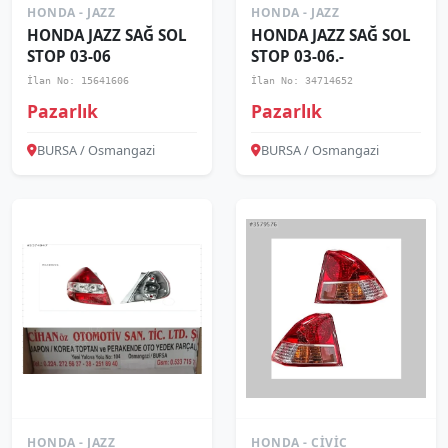
HONDA - JAZZ
HONDA - JAZZ
HONDA JAZZ SAĞ SOL
HONDA JAZZ SAĞ SOL
STOP 03-06
STOP 03-06.-
İlan No: 15641606
İlan No: 34714652
Pazarlık
Pazarlık
BURSA / Osmangazi
BURSA / Osmangazi
HONDA - JAZZ
HONDA - CIVIC