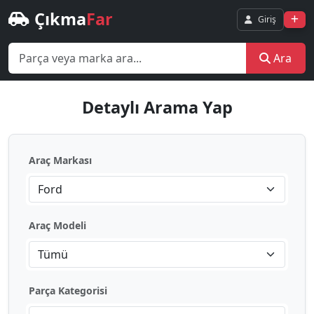
Çıkma
Far
Giriş
Ara
Detaylı Arama Yap
Araç Markası
Ford
Araç Modeli
Tümü
Parça Kategorisi