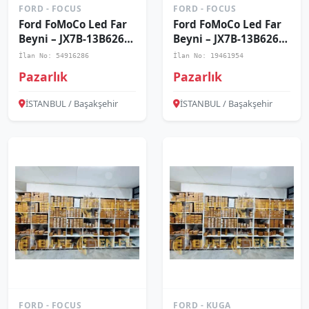
FORD - FOCUS
FORD - FOCUS
Ford FoMoCo Led Far
Ford FoMoCo Led Far
Beyni – JX7B-13B626-
Beyni – JX7B-13B626-
AG
BL
İlan No: 54916286
İlan No: 19461954
Pazarlık
Pazarlık
İSTANBUL / Başakşehir
İSTANBUL / Başakşehir
FORD - FOCUS
FORD - KUGA