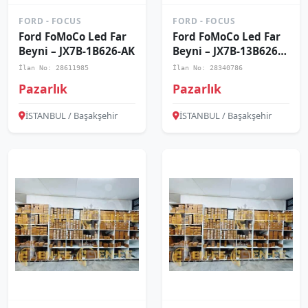
FORD - FOCUS
FORD - FOCUS
Ford FoMoCo Led Far
Ford FoMoCo Led Far
Beyni – JX7B-1B626-AK
Beyni – JX7B-13B626-
BH
İlan No: 28611985
İlan No: 28340786
Pazarlık
Pazarlık
İSTANBUL / Başakşehir
İSTANBUL / Başakşehir