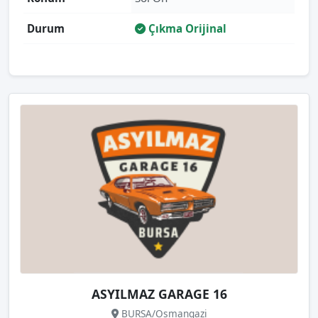
Durum
Çıkma Orijinal
ASYILMAZ GARAGE 16
BURSA/Osmangazi