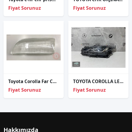
Fiyat Sorunuz
Fiyat Sorunuz
Toyota Corolla Far Camı 1993 1998 - Sağ Sol
TOYOTA COROLLA LEDLİ SOL FAR
Fiyat Sorunuz
Fiyat Sorunuz
Hakkımızda