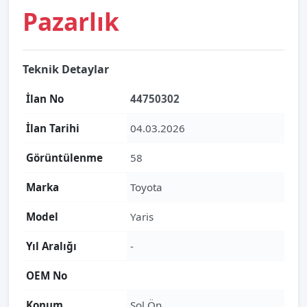
Pazarlık
Teknik Detaylar
İlan No
44750302
İlan Tarihi
04.03.2026
Görüntülenme
58
Marka
Toyota
Model
Yaris
Yıl Aralığı
-
OEM No
Konum
Sol Ön