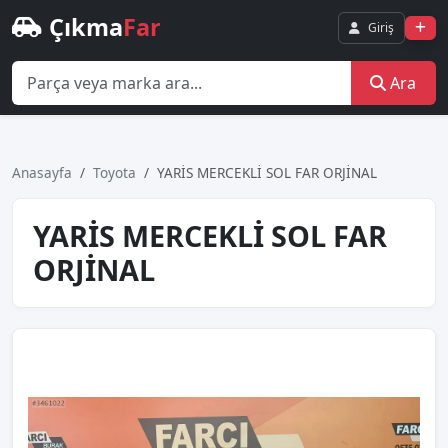
Çıkma
Far
Giriş
Ara
Anasayfa
Toyota
YARİS MERCEKLİ SOL FAR ORJİNAL
YARİS MERCEKLİ SOL FAR
ORJİNAL