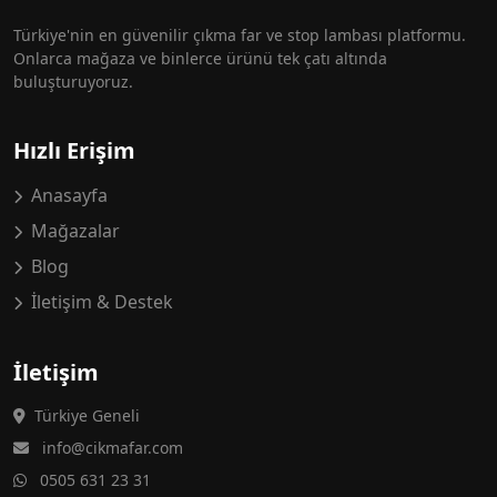
Türkiye'nin en güvenilir çıkma far ve stop lambası platformu.
Onlarca mağaza ve binlerce ürünü tek çatı altında
buluşturuyoruz.
Hızlı Erişim
Anasayfa
Mağazalar
Blog
İletişim & Destek
İletişim
Türkiye Geneli
info@cikmafar.com
0505 631 23 31