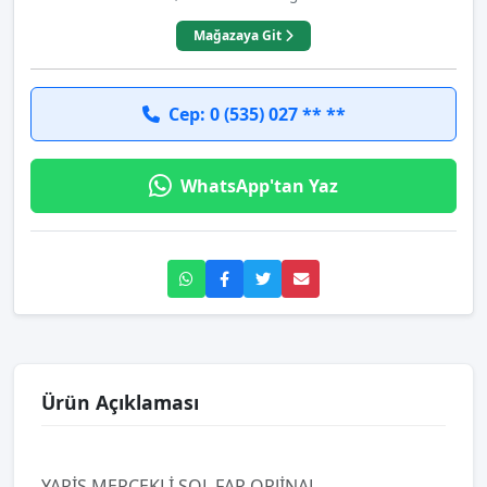
Mağazaya Git
Cep: 0 (535) 027 ** **
WhatsApp'tan Yaz
Ürün Açıklaması
YARİS MERCEKLİ SOL FAR ORJİNAL