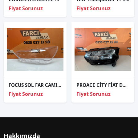
Fiyat Sorunuz
Fiyat Sorunuz
FOCUS SOL FAR CAMI SIFIR 2023-2024
PROACE CİTY FİAT DOBLO 5 FULL LED SOL FAR ORJİNAL 9854104980
Fiyat Sorunuz
Fiyat Sorunuz
Hakkımızda