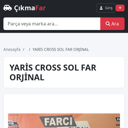
Çıkma
Far
Giriş
Ara
Anasayfa
YARİS CROSS SOL FAR ORJİNAL
YARİS CROSS SOL FAR
ORJİNAL