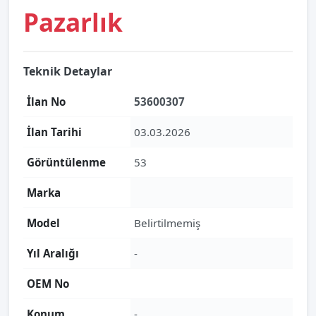
Pazarlık
Teknik Detaylar
İlan No
53600307
İlan Tarihi
03.03.2026
Görüntülenme
53
Marka
Model
Belirtilmemiş
Yıl Aralığı
-
OEM No
Konum
-