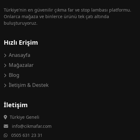
Türkiye'nin en güvenilir çıkma far ve stop lambası platformu.
Onlarca mağaza ve binlerce ürünü tek çatı altında
buluşturuyoruz.
Hızlı Erişim
Anasayfa
Mağazalar
Blog
İletişim & Destek
İletişim
Türkiye Geneli
info@cikmafar.com
0505 631 23 31