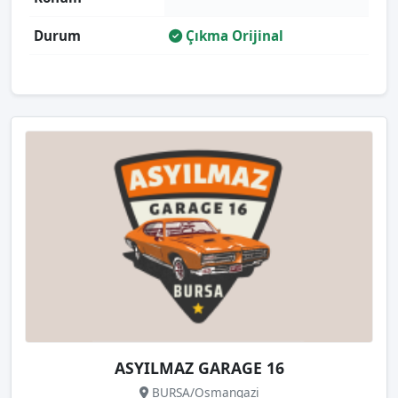
Durum
Çıkma Orijinal
ASYILMAZ GARAGE 16
BURSA/Osmangazi