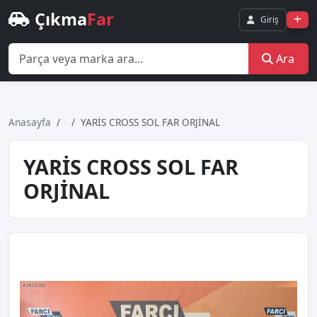
Çıkma
Far
Giriş
Ara
Anasayfa
YARİS CROSS SOL FAR ORJİNAL
YARİS CROSS SOL FAR
ORJİNAL