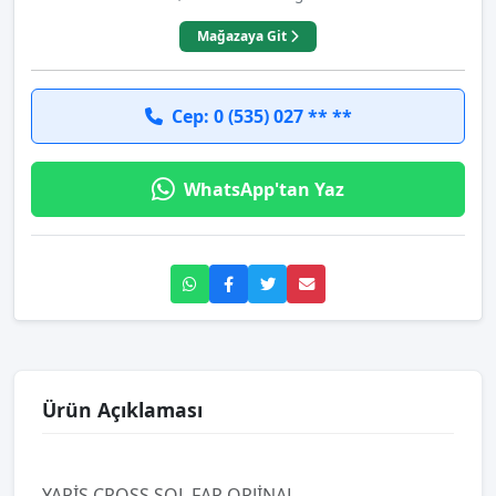
Mağazaya Git
Cep: 0 (535) 027 ** **
WhatsApp'tan Yaz
Ürün Açıklaması
YARİS CROSS SOL FAR ORJİNAL