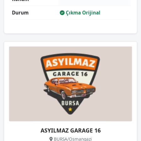
Durum
Çıkma Orijinal
ASYILMAZ GARAGE 16
BURSA/Osmangazi