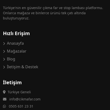
Türkiye'nin en güvenilir çıkma far ve stop lambası platformu.
Onlarca mağaza ve binlerce ürünü tek çatı altında
buluşturuyoruz.
Hızlı Erişim
Anasayfa
Mağazalar
Blog
İletişim & Destek
İletişim
Türkiye Geneli
info@cikmafar.com
0505 631 23 31