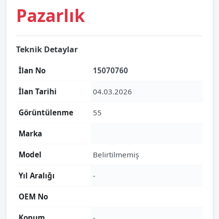
Pazarlık
Teknik Detaylar
İlan No
15070760
İlan Tarihi
04.03.2026
Görüntülenme
55
Marka
Model
Belirtilmemiş
Yıl Aralığı
-
OEM No
Konum
-