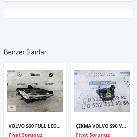
Benzer İlanlar
VOLVO S60 FULL LED SAĞ FAR ORJİNAL 2018-2023
ÇIKMA VOLVO S90 V90 SOL FAR YIKAMA KAPAĞI
Fiyat Sorunuz
Fiyat Sorunuz