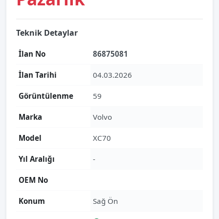
Teknik Detaylar
İlan No
86875081
İlan Tarihi
04.03.2026
Görüntülenme
59
Marka
Volvo
Model
XC70
Yıl Aralığı
-
OEM No
Konum
Sağ Ön