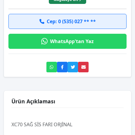
Cep: 0 (535) 027 ** **
WhatsApp'tan Yaz
Ürün Açıklaması
XC70 SAĞ SİS FARI ORJİNAL