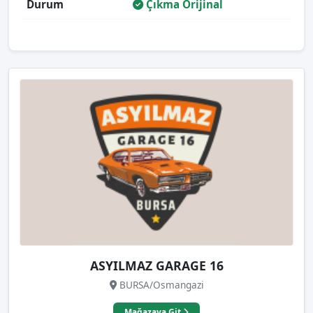
Durum
Çıkma Orijinal
ASYILMAZ GARAGE 16
BURSA/Osmangazi
Mağazaya Git