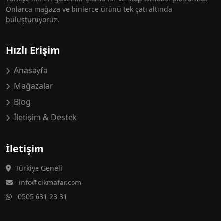
Onlarca mağaza ve binlerce ürünü tek çatı altında
buluşturuyoruz.
Hızlı Erişim
Anasayfa
Mağazalar
Blog
İletişim & Destek
İletişim
Türkiye Geneli
info@cikmafar.com
0505 631 23 31