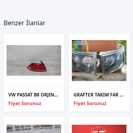
Benzer İlanlar
VW PASSAT B8 ORJINAL ÇIKMA SOL STOP
GRAFTER TAKIM FAR VE TÜM CRAFTER ÇIKMA PARÇALAR
Fiyat Sorunuz
Fiyat Sorunuz