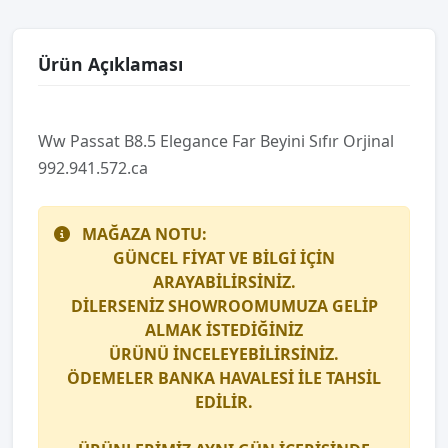
Ürün Açıklaması
Ww Passat B8.5 Elegance Far Beyi̇ni̇ Sıfır Orji̇nal
992.941.572.ca
MAĞAZA NOTU:
GÜNCEL FİYAT VE BİLGİ İÇİN
ARAYABİLİRSİNİZ.
DİLERSENİZ SHOWROOMUMUZA GELİP
ALMAK İSTEDİĞİNİZ
ÜRÜNÜ İNCELEYEBİLİRSİNİZ.
ÖDEMELER BANKA HAVALESİ İLE TAHSİL
EDİLİR.