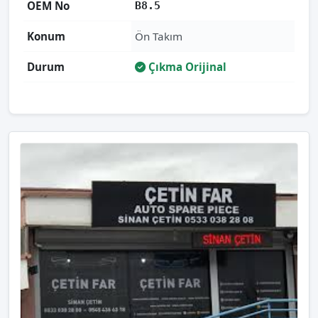
OEM No
B8.5
Konum
Ön Takım
Durum
Çıkma Orijinal