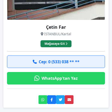
Çetin Far
İSTANBUL/Kartal
Mağazaya Git
Cep: 0 (533) 038 ** **
WhatsApp'tan Yaz