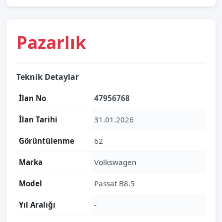
Pazarlık
Teknik Detaylar
İlan No
47956768
İlan Tarihi
31.01.2026
Görüntülenme
62
Marka
Volkswagen
Model
Passat B8.5
Yıl Aralığı
-