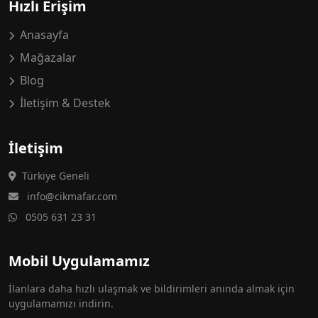
Hızlı Erişim
Anasayfa
Mağazalar
Blog
İletişim & Destek
İletişim
Türkiye Geneli
info@cikmafar.com
0505 631 23 31
Mobil Uygulamamız
İlanlara daha hızlı ulaşmak ve bildirimleri anında almak için
uygulamamızı indirin.