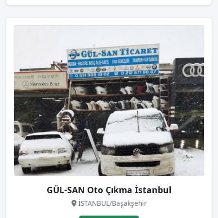
GÜL-SAN Oto Çıkma İstanbul
İSTANBUL/Başakşehir