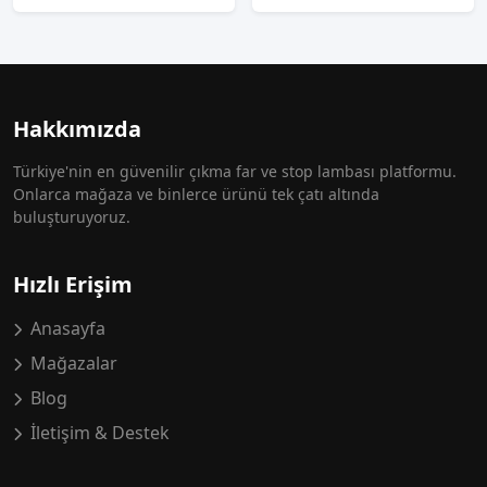
Hakkımızda
Türkiye'nin en güvenilir çıkma far ve stop lambası platformu.
Onlarca mağaza ve binlerce ürünü tek çatı altında
buluşturuyoruz.
Hızlı Erişim
Anasayfa
Mağazalar
Blog
İletişim & Destek