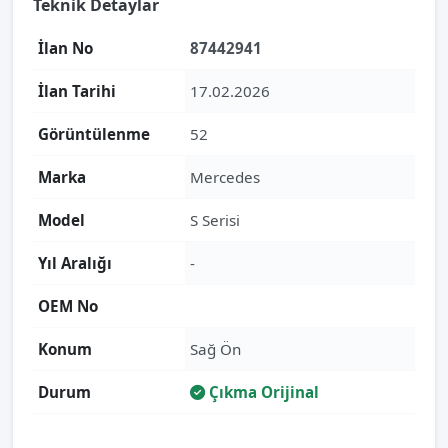
Teknik Detaylar
İlan No
87442941
İlan Tarihi
17.02.2026
Görüntülenme
52
Marka
Mercedes
Model
S Serisi
Yıl Aralığı
-
OEM No
Konum
Sağ Ön
Durum
Çıkma Orijinal