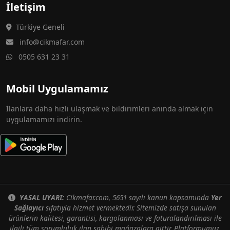
İletişim
Türkiye Geneli
info@cikmafar.com
0505 631 23 31
Mobil Uygulamamız
İlanlara daha hızlı ulaşmak ve bildirimleri anında almak için
uygulamamızı indirin.
YASAL UYARI:
Cikmafar.com, 5651 sayılı kanun kapsamında
Yer
Sağlayıcı
sıfatıyla hizmet vermektedir. Sitemizde satışa sunulan
ürünlerin kalitesi, garantisi, kargolanması ve faturalandırılması ile
ilgili tüm sorumluluk ilan sahibi mağazalara aittir. Platformumuz,