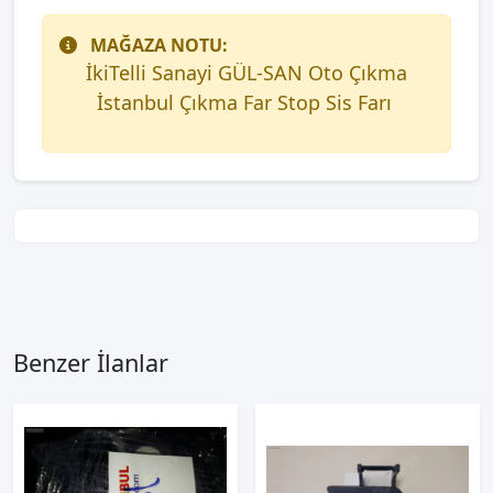
MAĞAZA NOTU:
İkiTelli Sanayi GÜL-SAN Oto Çıkma
İstanbul Çıkma Far Stop Sis Farı
Benzer İlanlar