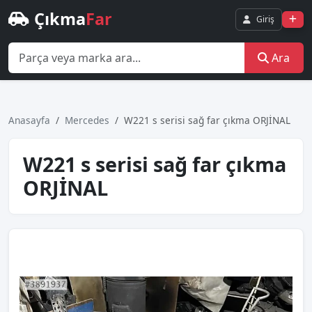
Çıkma
Far
Giriş
Ara
Anasayfa
Mercedes
W221 s serisi sağ far çıkma ORJİNAL
W221 s serisi sağ far çıkma
ORJİNAL