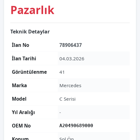
Pazarlık
Teknik Detaylar
İlan No
78906437
İlan Tarihi
04.03.2026
Görüntülenme
41
Marka
Mercedes
Model
C Serisi
Yıl Aralığı
-
OEM No
A20490689000
Konum
Sol Ön