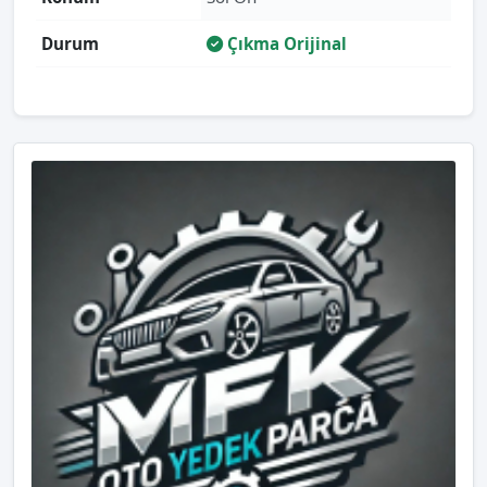
Durum
Çıkma Orijinal