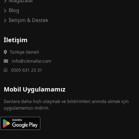
Mağazalar
Blog
İletişim & Destek
İletişim
Türkiye Geneli
info@cikmafar.com
0505 631 23 31
Mobil Uygulamamız
İlanlara daha hızlı ulaşmak ve bildirimleri anında almak için
uygulamamızı indirin.