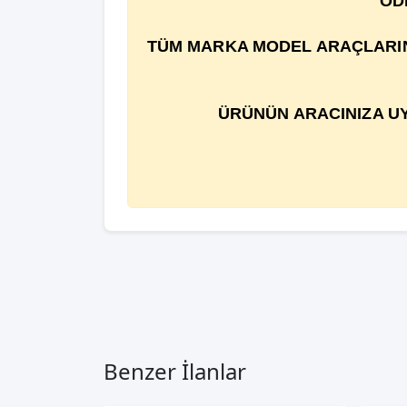
ÖD
TÜM MARKA MODEL ARAÇLARIN Ç
ÜRÜNÜN ARACINIZA UY
Benzer İlanlar