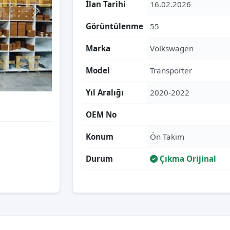
İlan Tarihi
16.02.2026
Görüntülenme
55
Marka
Volkswagen
Model
Transporter
Yıl Aralığı
2020-2022
OEM No
Konum
Ön Takım
Durum
Çıkma Orijinal