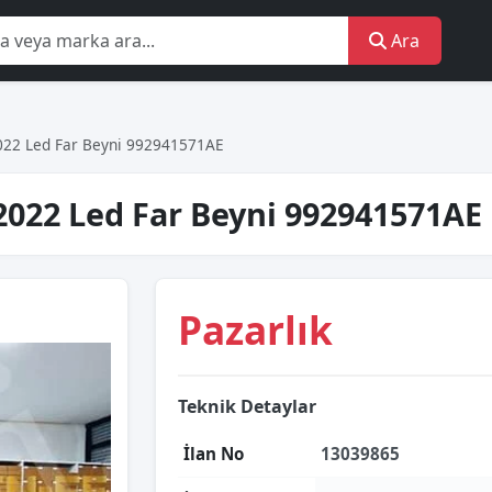
Ara
022 Led Far Beyni 992941571AE
2022 Led Far Beyni 992941571AE
Pazarlık
Teknik Detaylar
İlan No
13039865