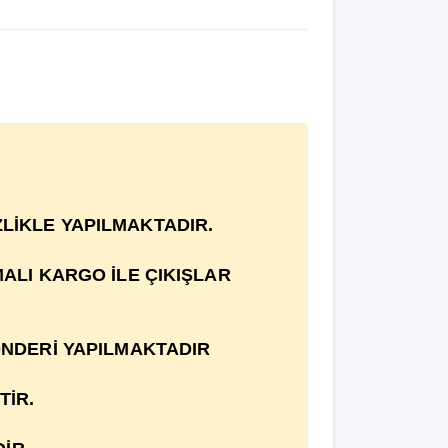
İZLİKLE YAPILMAKTADIR.
MALI KARGO İLE ÇIKIŞLAR
ÖNDERİ YAPILMAKTADIR
TİR.