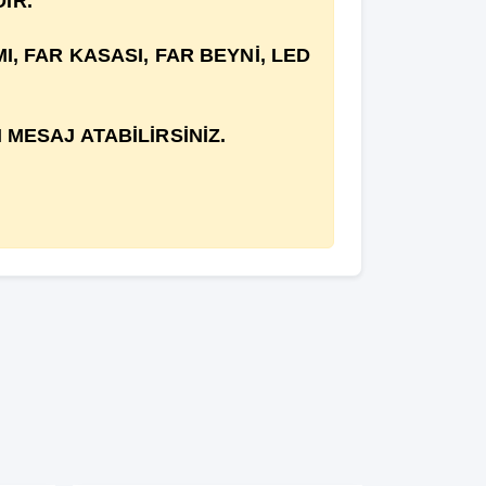
İR.
, FAR KASASI, FAR BEYNİ, LED
MESAJ ATABİLİRSİNİZ.