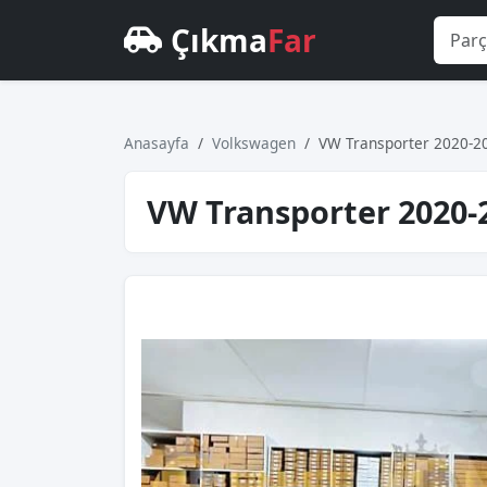
Çıkma
Far
Anasayfa
Volkswagen
VW Transporter 2020-2
VW Transporter 2020-