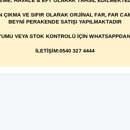
EME: HAVALE & EFT OLARAK TAHSİL EDİLMEKTED
IKMA VE SIFIR OLARAK ORJİNAL FAR, FAR CAMI
BEYNİ PERAKENDE SATIŞI YAPILMAKTADIR
UMU VEYA STOK KONTROLÜ İÇİN WHATSAPPDAN 
İLETİŞİM:0540 327 4444