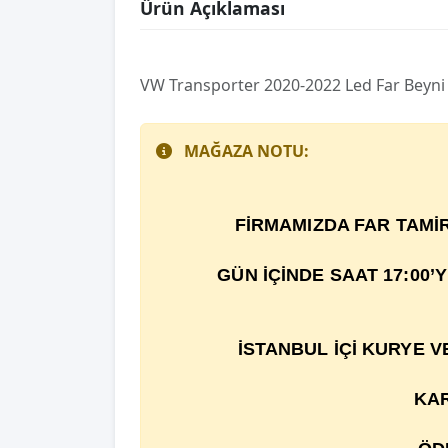
Ürün Açıklaması
VW Transporter 2020-2022 Led Far Beyn
MAĞAZA NOTU:
F
İ
RMAMIZDA FAR TAM
İ
GÜN İÇİNDE SAAT 17:00’
İSTANBUL İÇİ KURYE 
KAR