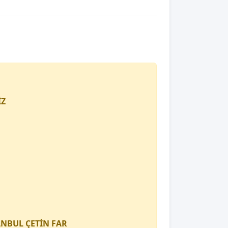
İZ
TANBUL
ÇETİN FAR