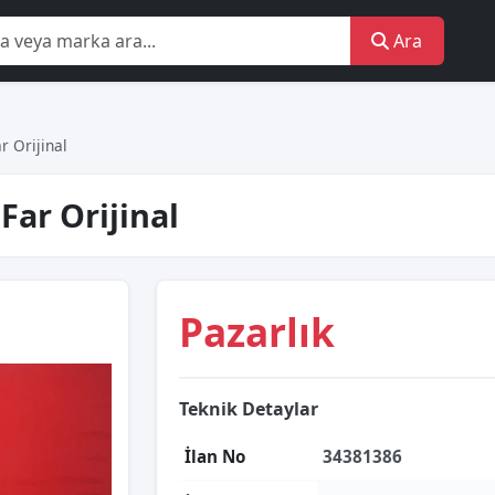
Ara
r Orijinal
ar Orijinal
Pazarlık
Teknik Detaylar
İlan No
34381386