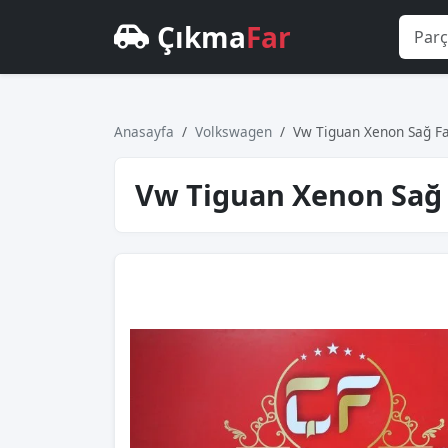
Çıkma
Far
Anasayfa
Volkswagen
Vw Tiguan Xenon Sağ Fa
Vw Tiguan Xenon Sağ F