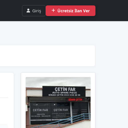
Giriş
Ücretsiz İlan Ver