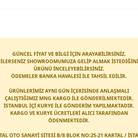
GÜNCEL FİYAT VE BİLGİ İÇİN ARAYABİLİRSİNİZ.
İLERSENİZ SHOWROOMUMUZA GELİP ALMAK İSTEDİĞİN
ÜRÜNÜ İNCELEYEBİLİRSİNİZ.
ÖDEMELER BANKA HAVALESİ İLE TAHSİL EDİLİR.
ÜRÜNLERİMİZ AYNI GÜN İÇERİSİNDE ANLAŞMALI
ÇALIŞTIĞIMIZ
MNG KARGO
İLE GÖNDERİLMEKTEDİR.
İSTANBUL İÇİ
KURYE
İLE GÖNDERİM YAPILMAKTADIR.
KARGO
VE
KURYE
ÜCRETLERİ ALICI TARAFINDAN
ÖDENMEKTEDİR.
TAL OTO SANAYİ SİTESİ B/8 BLOK NO:25-21 KARTAL / İS