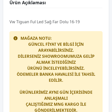
Ürün Açıklaması
Vw Tiguan Ful Led Sağ Far Dolu 16-19
MAĞAZA NOTU:
GÜNCEL FİYAT VE BİLGİ İÇİN
ARAYABİLİRSİNİZ.
DİLERSENİZ SHOWROOMUMUZA GELİP
ALMAK İSTEDİĞİNİZ
ÜRÜNÜ İNCELEYEBİLİRSİNİZ.
ÖDEMELER BANKA HAVALESİ İLE TAHSİL
EDİLİR.
ÜRÜNLERİMİZ AYNI GÜN İÇERİSİNDE
ANLAŞMALI
ÇALIŞTIĞIMIZ
MNG KARGO
İLE
GÖNDERİLMEKTEDİR.