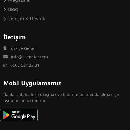
Mağazalar
Blog
İletişim & Destek
İletişim
Türkiye Geneli
info@cikmafar.com
0505 631 23 31
Mobil Uygulamamız
İlanlara daha hızlı ulaşmak ve bildirimleri anında almak için
uygulamamızı indirin.