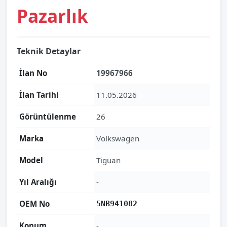
Pazarlık
Teknik Detaylar
İlan No
19967966
İlan Tarihi
11.05.2026
Görüntülenme
26
Marka
Volkswagen
Model
Tiguan
Yıl Aralığı
-
OEM No
5NB941082
Konum
-