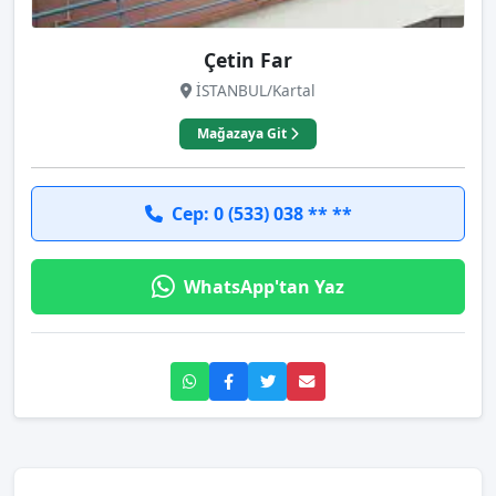
Çetin Far
İSTANBUL/Kartal
Mağazaya Git
Cep: 0 (533) 038 ** **
WhatsApp'tan Yaz