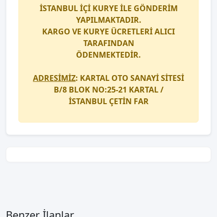
İSTANBUL İÇİ
KURYE
İLE GÖNDERİM
YAPILMAKTADIR.
KARGO
VE
KURYE
ÜCRETLERİ ALICI
TARAFINDAN
ÖDENMEKTEDİR.
ADRESİMİZ
: KARTAL OTO SANAYİ SİTESİ
B/8 BLOK NO:25-21 KARTAL /
İSTANBUL
ÇETİN FAR
Benzer İlanlar