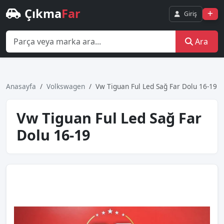
Çıkma
Far
Giriş
Ara
Anasayfa
Volkswagen
Vw Tiguan Ful Led Sağ Far Dolu 16-19
Vw Tiguan Ful Led Sağ Far
Dolu 16-19