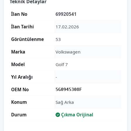
Teknik Detaylar
İlan No
69920541
İlan Tarihi
17.02.2026
Görüntülenme
53
Marka
Volkswagen
Model
Golf 7
Yıl Aralığı
-
OEM No
5G0945308F
Konum
Sağ Arka
Durum
Çıkma Orijinal