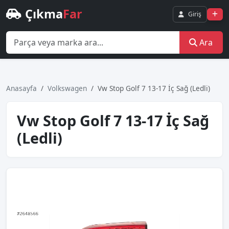
Çıkma
Far
Giriş
Ara
Anasayfa
Volkswagen
Vw Stop Golf 7 13-17 İç Sağ (Ledli)
Vw Stop Golf 7 13-17 İç Sağ
(Ledli)