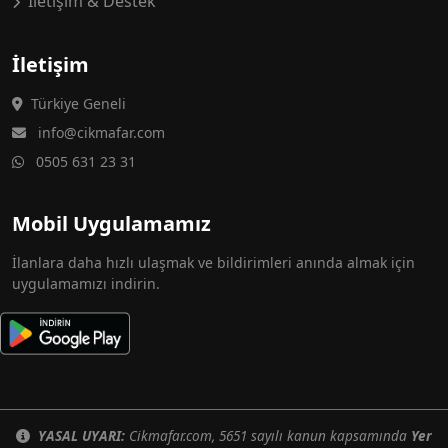
İletişim & Destek
İletişim
Türkiye Geneli
info@cikmafar.com
0505 631 23 31
Mobil Uygulamamız
İlanlara daha hızlı ulaşmak ve bildirimleri anında almak için
uygulamamızı indirin.
YASAL UYARI:
Cikmafar.com, 5651 sayılı kanun kapsamında
Yer