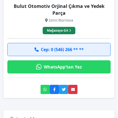
Bulut Otomotiv Orjinal Çıkma ve Yedek
Parça
İzmir/Bornova
Mağazaya Git
Cep: 0 (546) 266 ** **
WhatsApp'tan Yaz