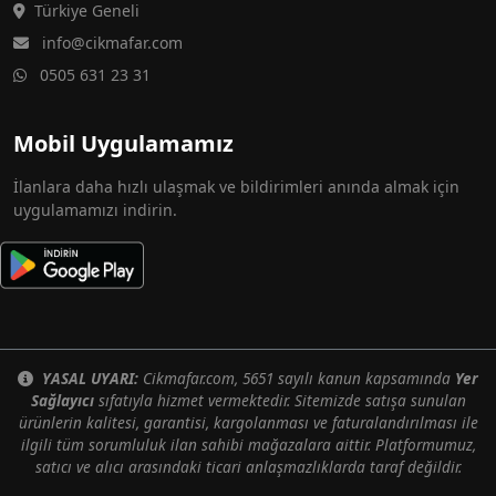
Türkiye Geneli
info@cikmafar.com
0505 631 23 31
Mobil Uygulamamız
İlanlara daha hızlı ulaşmak ve bildirimleri anında almak için
uygulamamızı indirin.
YASAL UYARI:
Cikmafar.com, 5651 sayılı kanun kapsamında
Yer
Sağlayıcı
sıfatıyla hizmet vermektedir. Sitemizde satışa sunulan
ürünlerin kalitesi, garantisi, kargolanması ve faturalandırılması ile
ilgili tüm sorumluluk ilan sahibi mağazalara aittir. Platformumuz,
satıcı ve alıcı arasındaki ticari anlaşmazlıklarda taraf değildir.