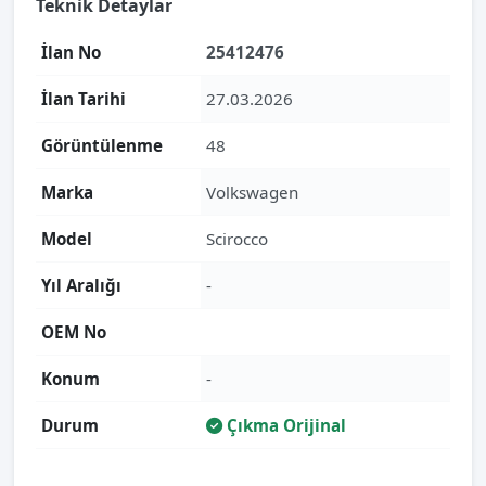
Teknik Detaylar
İlan No
25412476
İlan Tarihi
27.03.2026
Görüntülenme
48
Marka
Volkswagen
Model
Scirocco
Yıl Aralığı
-
OEM No
Konum
-
Durum
Çıkma Orijinal