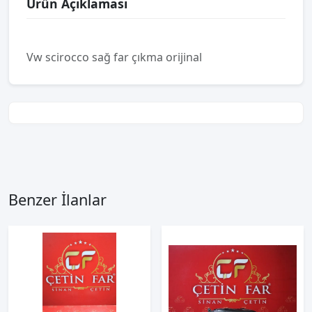
Ürün Açıklaması
Vw scirocco sağ far çıkma orijinal
Benzer İlanlar