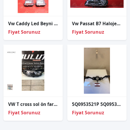
Vw Caddy Led Beyni̇ 4g0907697h
Vw Passat B7 Halojen Sol Far Sıfır İthal 3ab941005
Fiyat Sorunuz
Fiyat Sorunuz
VW T cross sol ön far 2019 2022
5Q0953521P 5Q0953502M golf 7 silecek sinyal kolu
Fiyat Sorunuz
Fiyat Sorunuz