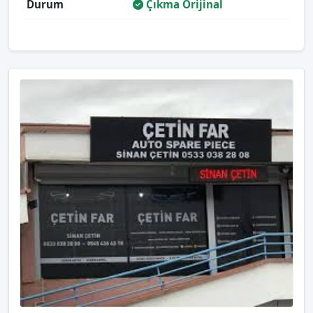
Durum
Çıkma Orijinal