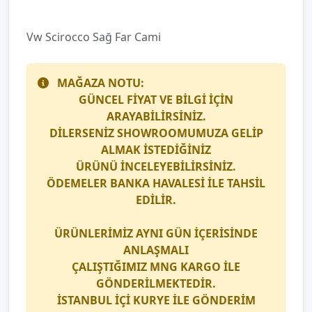
Vw Scirocco Sağ Far Cami
MAĞAZA NOTU:
GÜNCEL FİYAT VE BİLGİ İÇİN
ARAYABİLİRSİNİZ.
DİLERSENİZ SHOWROOMUMUZA GELİP
ALMAK İSTEDİĞİNİZ
ÜRÜNÜ İNCELEYEBİLİRSİNİZ.
ÖDEMELER BANKA HAVALESİ İLE TAHSİL
EDİLİR.
ÜRÜNLERİMİZ AYNI GÜN İÇERİSİNDE
ANLAŞMALI
ÇALIŞTIĞIMIZ
MNG KARGO
İLE
GÖNDERİLMEKTEDİR.
İSTANBUL İÇİ
KURYE
İLE GÖNDERİM