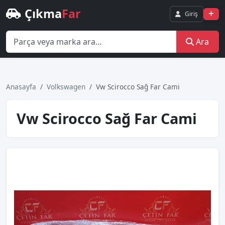
Çıkma
Far
Giriş
Ara
Anasayfa
Volkswagen
Vw Scirocco Sağ Far Cami
Vw Scirocco Sağ Far Cami