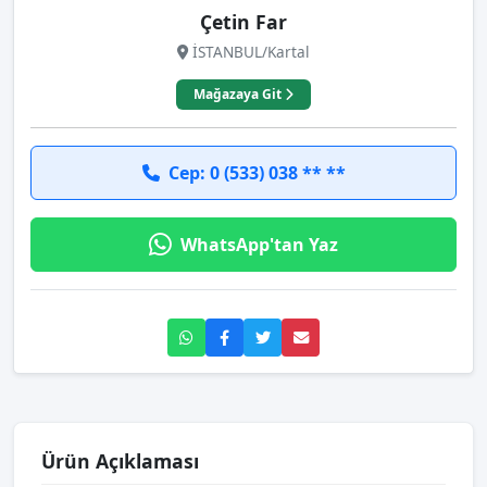
Çetin Far
İSTANBUL/Kartal
Mağazaya Git
Cep: 0 (533) 038 ** **
WhatsApp'tan Yaz
Ürün Açıklaması