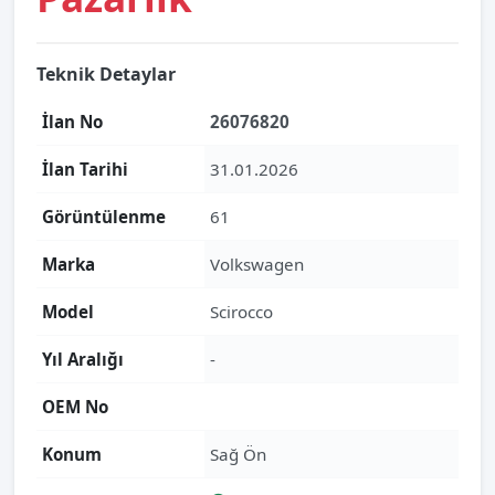
Teknik Detaylar
İlan No
26076820
İlan Tarihi
31.01.2026
Görüntülenme
61
Marka
Volkswagen
Model
Scirocco
Yıl Aralığı
-
OEM No
Konum
Sağ Ön