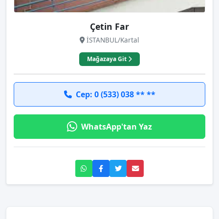
Çetin Far
İSTANBUL/Kartal
Mağazaya Git
Cep: 0 (533) 038 ** **
WhatsApp'tan Yaz