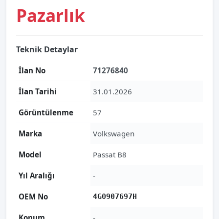
Pazarlık
Teknik Detaylar
İlan No
71276840
İlan Tarihi
31.01.2026
Görüntülenme
57
Marka
Volkswagen
Model
Passat B8
Yıl Aralığı
-
OEM No
4G0907697H
Konum
-