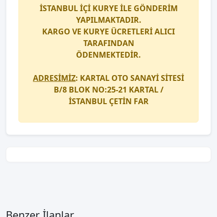
İSTANBUL İÇİ
KURYE
İLE GÖNDERİM
YAPILMAKTADIR.
KARGO
VE
KURYE
ÜCRETLERİ ALICI
TARAFINDAN
ÖDENMEKTEDİR.
ADRESİMİZ
: KARTAL OTO SANAYİ SİTESİ
B/8 BLOK NO:25-21 KARTAL /
İSTANBUL
ÇETİN FAR
Benzer İlanlar