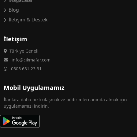
Mağazalar
Blog
İletişim & Destek
İletişim
Türkiye Geneli
info@cikmafar.com
0505 631 23 31
Mobil Uygulamamız
İlanlara daha hızlı ulaşmak ve bildirimleri anında almak için
uygulamamızı indirin.