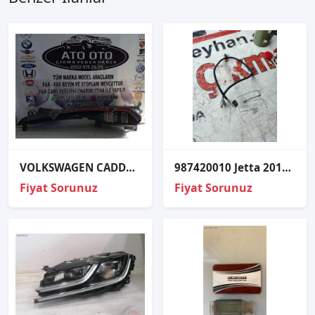
VOLKSWAGEN CADDY ORJİNAL ÇIKMA SAĞ STOP
987420010 Jetta 2012 sol far beyni kablosu
Fiyat Sorunuz
Fiyat Sorunuz