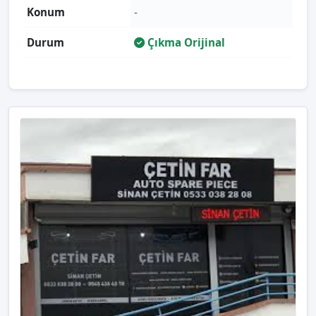
Konum
-
Durum
Çıkma Orijinal