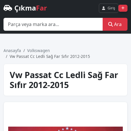
Çıkma
Far
Giriş
Ara
Anasayfa
Volkswagen
Vw Passat Cc Ledli̇ Sağ Far Sıfır 2012-2015
Vw Passat Cc Ledli̇ Sağ Far
Sıfır 2012-2015