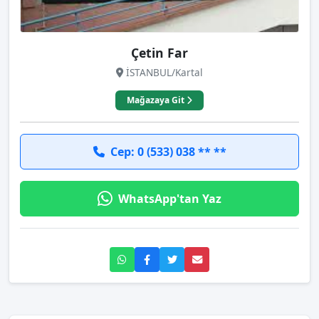
Çetin Far
İSTANBUL/Kartal
Mağazaya Git
Cep: 0 (533) 038 ** **
WhatsApp'tan Yaz