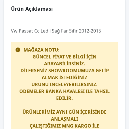
Ürün Açıklaması
Vw Passat Cc Ledli̇ Sağ Far Sıfır 2012-2015
MAĞAZA NOTU:
GÜNCEL FİYAT VE BİLGİ İÇİN
ARAYABİLİRSİNİZ.
DİLERSENİZ SHOWROOMUMUZA GELİP
ALMAK İSTEDİĞİNİZ
ÜRÜNÜ İNCELEYEBİLİRSİNİZ.
ÖDEMELER BANKA HAVALESİ İLE TAHSİL
EDİLİR.
ÜRÜNLERİMİZ AYNI GÜN İÇERİSİNDE
ANLAŞMALI
ÇALIŞTIĞIMIZ
MNG KARGO
İLE