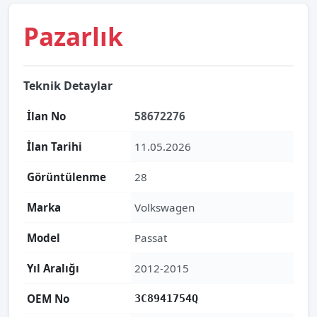
Pazarlık
Teknik Detaylar
İlan No
58672276
İlan Tarihi
11.05.2026
Görüntülenme
28
Marka
Volkswagen
Model
Passat
Yıl Aralığı
2012-2015
OEM No
3C8941754Q