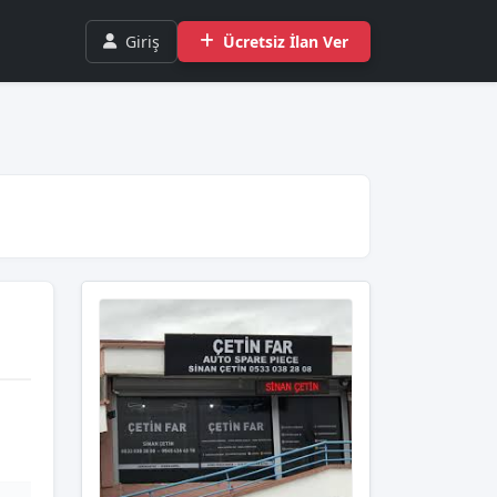
Giriş
Ücretsiz İlan Ver