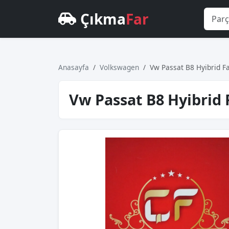
Çıkma
Far
Anasayfa
Volkswagen
Vw Passat B8 Hyibrid Fa
Vw Passat B8 Hyibrid F