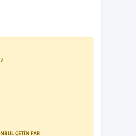
İZ
TANBUL
ÇETİN FAR