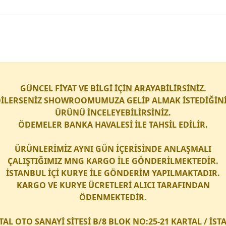
GÜNCEL FİYAT VE BİLGİ İÇİN ARAYABİLİRSİNİZ.
İLERSENİZ SHOWROOMUMUZA GELİP ALMAK İSTEDİĞİN
ÜRÜNÜ İNCELEYEBİLİRSİNİZ.
ÖDEMELER BANKA HAVALESİ İLE TAHSİL EDİLİR.
ÜRÜNLERİMİZ AYNI GÜN İÇERİSİNDE ANLAŞMALI
ÇALIŞTIĞIMIZ
MNG KARGO
İLE GÖNDERİLMEKTEDİR.
İSTANBUL İÇİ
KURYE
İLE GÖNDERİM YAPILMAKTADIR.
KARGO
VE
KURYE
ÜCRETLERİ ALICI TARAFINDAN
ÖDENMEKTEDİR.
TAL OTO SANAYİ SİTESİ B/8 BLOK NO:25-21 KARTAL / İS