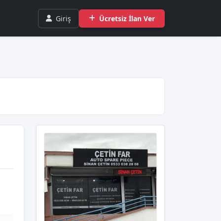
Giriş
Ücretsiz İlan Ver