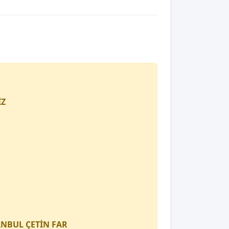
İZ
TANBUL
ÇETİN FAR