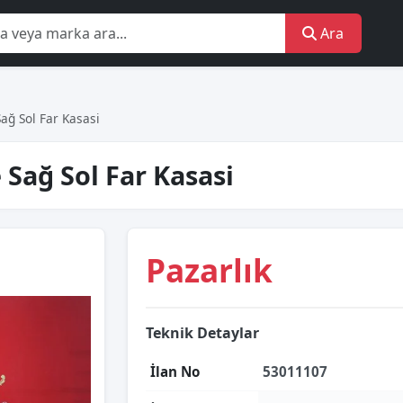
Ara
Sağ Sol Far Kasasi
e Sağ Sol Far Kasasi
Pazarlık
Teknik Detaylar
İlan No
53011107