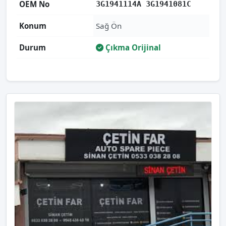
OEM No
3G1941114A 3G1941081C
Konum
Sağ Ön
Durum
Çıkma Orijinal