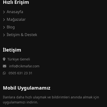
Hızlı Erişim
Anasayfa
Mağazalar
Blog
İletişim & Destek
İletişim
Türkiye Geneli
info@cikmafar.com
0505 631 23 31
Mobil Uygulamamız
İlanlara daha hızlı ulaşmak ve bildirimleri anında almak için
uygulamamızı indirin.