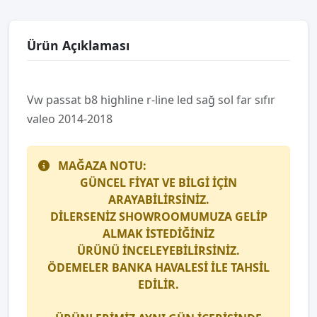
Ürün Açıklaması
Vw passat b8 hi̇ghli̇ne r-li̇ne led sağ sol far sıfır
valeo 2014-2018
MAĞAZA NOTU:
GÜNCEL FİYAT VE BİLGİ İÇİN
ARAYABİLİRSİNİZ.
DİLERSENİZ SHOWROOMUMUZA GELİP
ALMAK İSTEDİĞİNİZ
ÜRÜNÜ İNCELEYEBİLİRSİNİZ.
ÖDEMELER BANKA HAVALESİ İLE TAHSİL
EDİLİR.