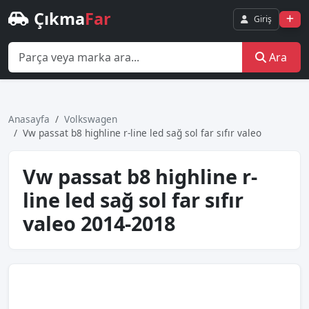
Çıkma
Far
Giriş
Ara
Anasayfa
Volkswagen
Vw passat b8 hi̇ghli̇ne r-li̇ne led sağ sol far sıfır valeo
Vw passat b8 hi̇ghli̇ne r-
li̇ne led sağ sol far sıfır
valeo 2014-2018