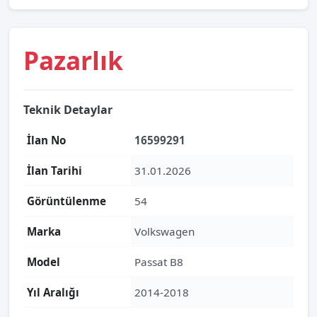
Pazarlık
Teknik Detaylar
İlan No
16599291
İlan Tarihi
31.01.2026
Görüntülenme
54
Marka
Volkswagen
Model
Passat B8
Yıl Aralığı
2014-2018