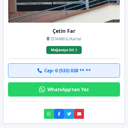
Çetin Far
İSTANBUL/Kartal
Mağazaya Git
Cep: 0 (533) 038 ** **
WhatsApp'tan Yaz