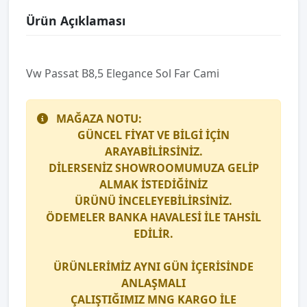
Ürün Açıklaması
Vw Passat B8,5 Elegance Sol Far Cami
MAĞAZA NOTU:
GÜNCEL FİYAT VE BİLGİ İÇİN
ARAYABİLİRSİNİZ.
DİLERSENİZ SHOWROOMUMUZA GELİP
ALMAK İSTEDİĞİNİZ
ÜRÜNÜ İNCELEYEBİLİRSİNİZ.
ÖDEMELER BANKA HAVALESİ İLE TAHSİL
EDİLİR.
ÜRÜNLERİMİZ AYNI GÜN İÇERİSİNDE
ANLAŞMALI
ÇALIŞTIĞIMIZ
MNG KARGO
İLE