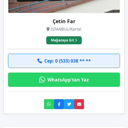
Çetin Far
İSTANBUL/Kartal
Mağazaya Git
Cep: 0 (533) 038 ** **
WhatsApp'tan Yaz