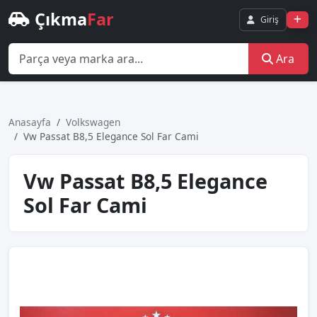
Çıkma
Far
Giriş
Ara
Anasayfa
Volkswagen
Vw Passat B8,5 Elegance Sol Far Cami
Vw Passat B8,5 Elegance
Sol Far Cami