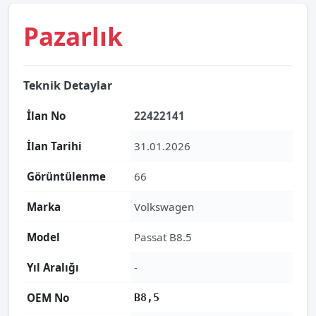
Pazarlık
Teknik Detaylar
İlan No
22422141
İlan Tarihi
31.01.2026
Görüntülenme
66
Marka
Volkswagen
Model
Passat B8.5
Yıl Aralığı
-
OEM No
B8,5