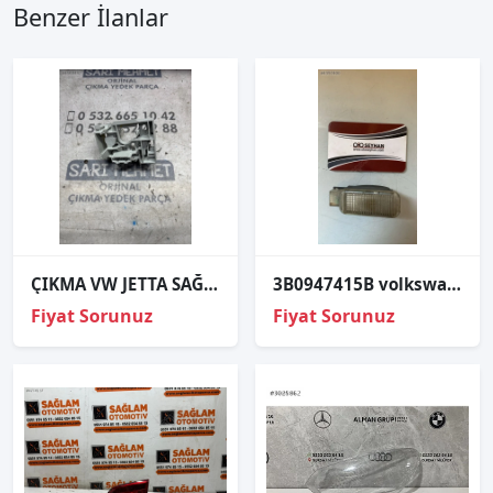
Benzer İlanlar
ÇIKMA VW JETTA SAĞ DIŞ STOP DUYU
3B0947415B volkswagen golf 7 bagaj aydınlatma lambası
Fiyat Sorunuz
Fiyat Sorunuz