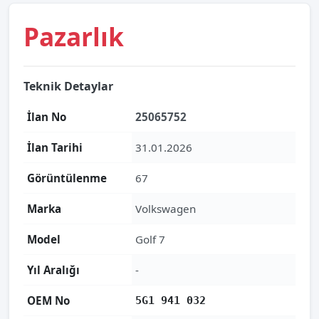
Pazarlık
Teknik Detaylar
İlan No
25065752
İlan Tarihi
31.01.2026
Görüntülenme
67
Marka
Volkswagen
Model
Golf 7
Yıl Aralığı
-
OEM No
5G1 941 032