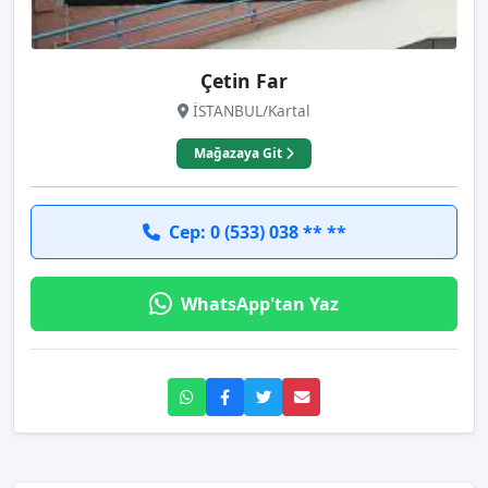
Çetin Far
İSTANBUL/Kartal
Mağazaya Git
Cep: 0 (533) 038 ** **
WhatsApp'tan Yaz