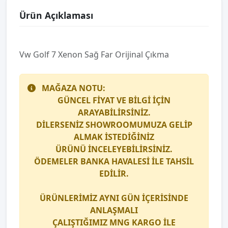
Ürün Açıklaması
Vw Golf 7 Xenon Sağ Far Orijinal Çıkma
MAĞAZA NOTU:
GÜNCEL FİYAT VE BİLGİ İÇİN
ARAYABİLİRSİNİZ.
DİLERSENİZ SHOWROOMUMUZA GELİP
ALMAK İSTEDİĞİNİZ
ÜRÜNÜ İNCELEYEBİLİRSİNİZ.
ÖDEMELER BANKA HAVALESİ İLE TAHSİL
EDİLİR.
ÜRÜNLERİMİZ AYNI GÜN İÇERİSİNDE
ANLAŞMALI
ÇALIŞTIĞIMIZ
MNG KARGO
İLE