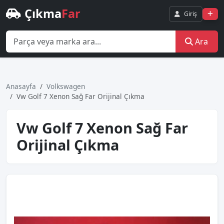
Çıkma
Far
Giriş
Ara
Anasayfa
Volkswagen
Vw Golf 7 Xenon Sağ Far Orijinal Çıkma
Vw Golf 7 Xenon Sağ Far
Orijinal Çıkma