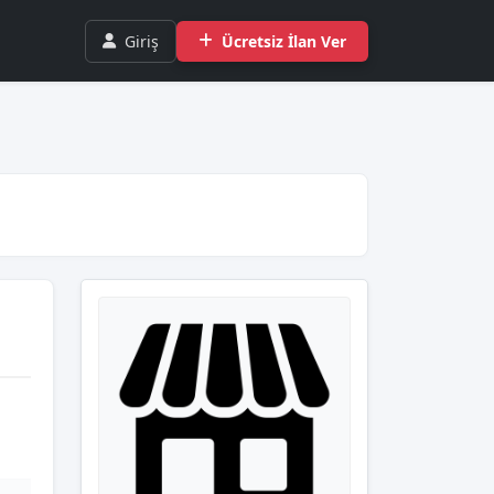
Giriş
Ücretsiz İlan Ver