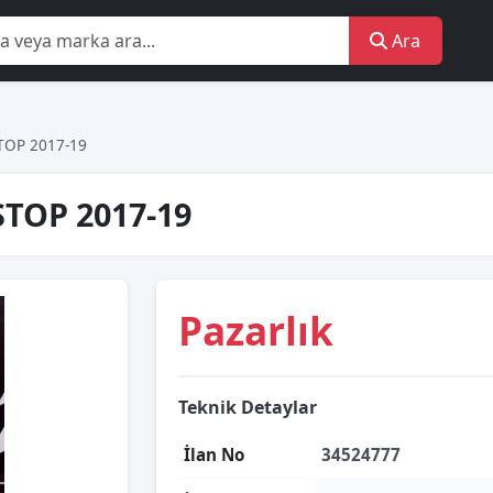
Ara
TOP 2017-19
STOP 2017-19
Pazarlık
Teknik Detaylar
İlan No
34524777