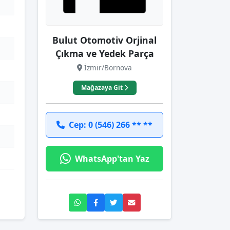
Bulut Otomotiv Orjinal
Çıkma ve Yedek Parça
İzmir/Bornova
Mağazaya Git
Cep: 0 (546) 266 ** **
WhatsApp'tan Yaz