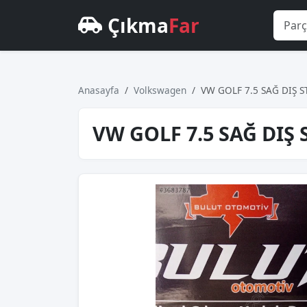
Çıkma
Far
Anasayfa
Volkswagen
VW GOLF 7.5 SAĞ DIŞ S
VW GOLF 7.5 SAĞ DIŞ 