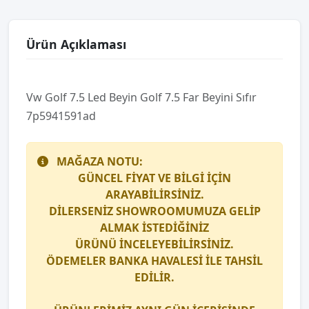
Ürün Açıklaması
Vw Golf 7.5 Led Beyi̇n Golf 7.5 Far Beyi̇ni̇ Sıfır
7p5941591ad
MAĞAZA NOTU:
GÜNCEL FİYAT VE BİLGİ İÇİN
ARAYABİLİRSİNİZ.
DİLERSENİZ SHOWROOMUMUZA GELİP
ALMAK İSTEDİĞİNİZ
ÜRÜNÜ İNCELEYEBİLİRSİNİZ.
ÖDEMELER BANKA HAVALESİ İLE TAHSİL
EDİLİR.