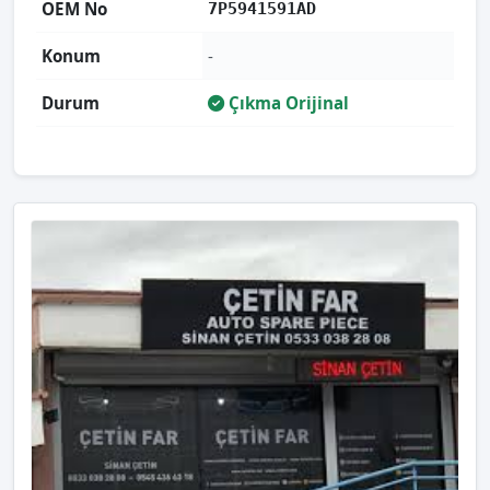
OEM No
7P5941591AD
Konum
-
Durum
Çıkma Orijinal