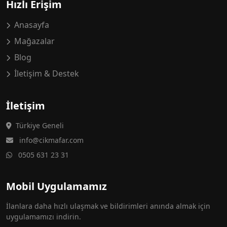
Hızlı Erişim
Anasayfa
Mağazalar
Blog
İletişim & Destek
İletişim
Türkiye Geneli
info@cikmafar.com
0505 631 23 31
Mobil Uygulamamız
İlanlara daha hızlı ulaşmak ve bildirimleri anında almak için
uygulamamızı indirin.