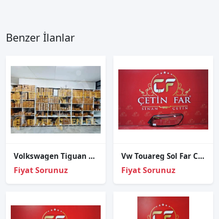
Benzer İlanlar
Volkswagen Tiguan Led Far Modülü – 5NA998478A
Vw Touareg Sol Far Cami
Fiyat Sorunuz
Fiyat Sorunuz