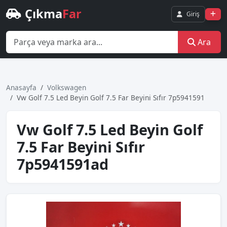
Çıkma
Far
Giriş
Ara
Anasayfa
Volkswagen
Vw Golf 7.5 Led Beyi̇n Golf 7.5 Far Beyi̇ni̇ Sıfır 7p5941591
Vw Golf 7.5 Led Beyi̇n Golf
7.5 Far Beyi̇ni̇ Sıfır
7p5941591ad