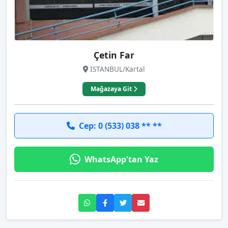
Çetin Far
İSTANBUL/Kartal
Mağazaya Git
Cep: 0 (533) 038 ** **
WhatsApp'tan Yaz