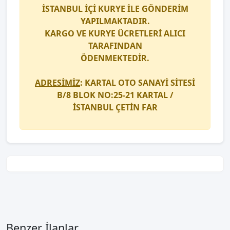
İSTANBUL İÇİ
KURYE
İLE GÖNDERİM
YAPILMAKTADIR.
KARGO
VE
KURYE
ÜCRETLERİ ALICI
TARAFINDAN
ÖDENMEKTEDİR.
ADRESİMİZ
: KARTAL OTO SANAYİ SİTESİ
B/8 BLOK NO:25-21 KARTAL /
İSTANBUL
ÇETİN FAR
Benzer İlanlar