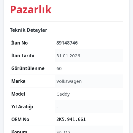
Pazarlık
Teknik Detaylar
İlan No
89148746
İlan Tarihi
31.01.2026
Görüntülenme
60
Marka
Volkswagen
Model
Caddy
Yıl Aralığı
-
OEM No
2K5.941.661
Konum
Sol Ön