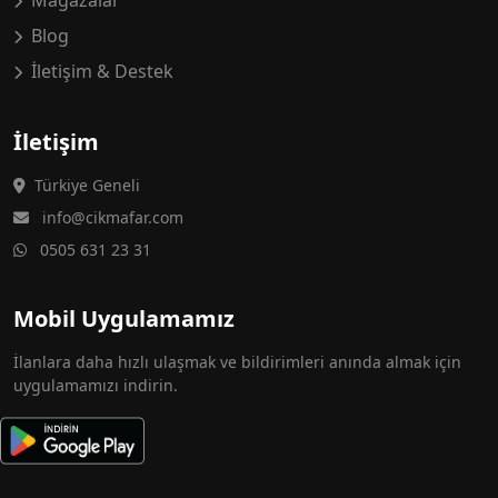
Mağazalar
Blog
İletişim & Destek
İletişim
Türkiye Geneli
info@cikmafar.com
0505 631 23 31
Mobil Uygulamamız
İlanlara daha hızlı ulaşmak ve bildirimleri anında almak için
uygulamamızı indirin.