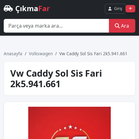
Çıkma
Far
Giriş
Ara
Anasayfa
Volkswagen
Vw Caddy Sol Si̇s Fari 2k5.941.661
Vw Caddy Sol Si̇s Fari
2k5.941.661