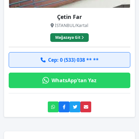
Çetin Far
İSTANBUL/Kartal
Mağazaya Git
Cep: 0 (533) 038 ** **
WhatsApp'tan Yaz