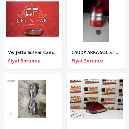
Vw Jetta Sol Far Cami Sıfır 2012
CADDY ARKA SOL STOP VE CADDY TÜM ORJİNAL YEDEK PARÇALAR
Fiyat Sorunuz
Fiyat Sorunuz