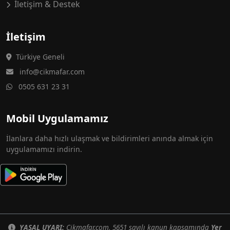
İletişim & Destek
İletişim
Türkiye Geneli
info@cikmafar.com
0505 631 23 31
Mobil Uygulamamız
İlanlara daha hızlı ulaşmak ve bildirimleri anında almak için
uygulamamızı indirin.
YASAL UYARI:
Cikmafar.com, 5651 sayılı kanun kapsamında
Yer