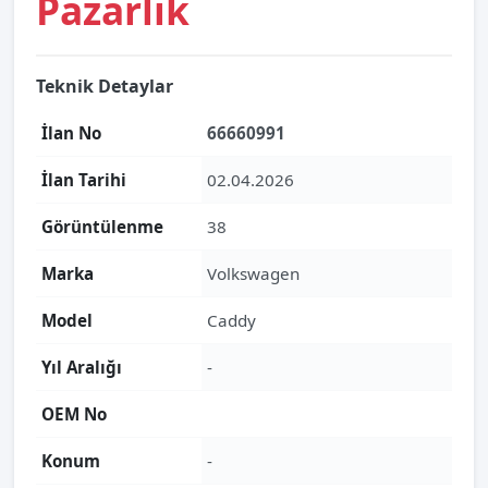
Pazarlık
Teknik Detaylar
İlan No
66660991
İlan Tarihi
02.04.2026
Görüntülenme
38
Marka
Volkswagen
Model
Caddy
Yıl Aralığı
-
OEM No
Konum
-