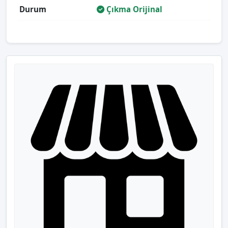
Durum
Çıkma Orijinal