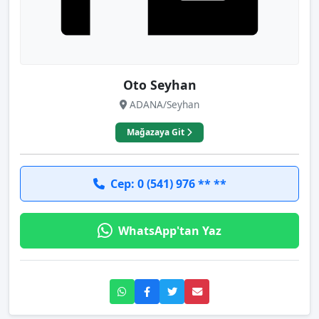
Oto Seyhan
ADANA/Seyhan
Mağazaya Git
Cep: 0 (541) 976 ** **
WhatsApp'tan Yaz