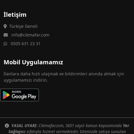
İletişim
Türkiye Geneli
info@cikmafar.com
0505 631 23 31
Mobil Uygulamamız
İlanlara daha hızlı ulaşmak ve bildirimleri anında almak için
uygulamamızı indirin.
YASAL UYARI:
Cikmafar.com, 5651 sayılı kanun kapsamında
Yer
Sağlayıcı
sıfatıyla hizmet vermektedir. Sitemizde satışa sunulan