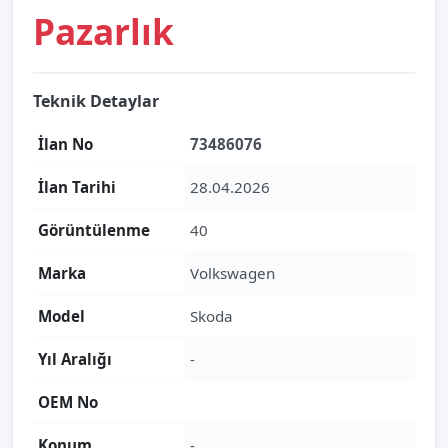
Pazarlık
Teknik Detaylar
İlan No
73486076
İlan Tarihi
28.04.2026
Görüntülenme
40
Marka
Volkswagen
Model
Skoda
Yıl Aralığı
-
OEM No
Konum
-