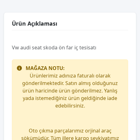
Ürün Açıklaması
Vw audi seat skoda ön far iç tesisatı
MAĞAZA NOTU:
Ürünlerimiz adınıza faturalı olarak
gönderilmektedir. Satın almış olduğunuz
ürün haricinde ürün gönderilmez. Yanlış
yada istemediğiniz ürün geldiğinde iade
edebilirsiniz.
Oto çıkma parçalarımız orjinal araç
sökümüdür. Tüm illere kargo sevkiyatımız