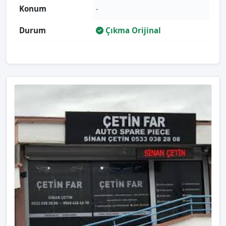
Konum
-
Durum
Çıkma Orijinal