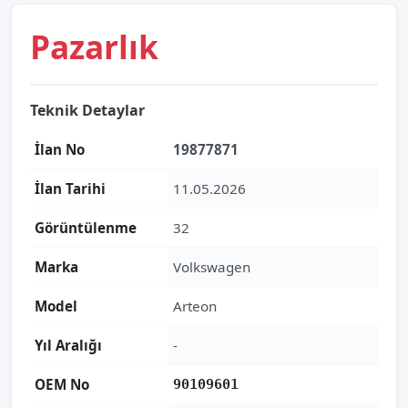
Pazarlık
Teknik Detaylar
İlan No
19877871
İlan Tarihi
11.05.2026
Görüntülenme
32
Marka
Volkswagen
Model
Arteon
Yıl Aralığı
-
OEM No
90109601