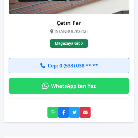
Çetin Far
İSTANBUL/Kartal
Mağazaya Git
Cep: 0 (533) 038 ** **
WhatsApp'tan Yaz