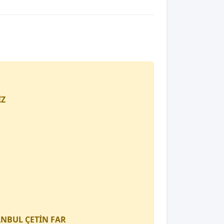
İZ
TANBUL
ÇETİN FAR