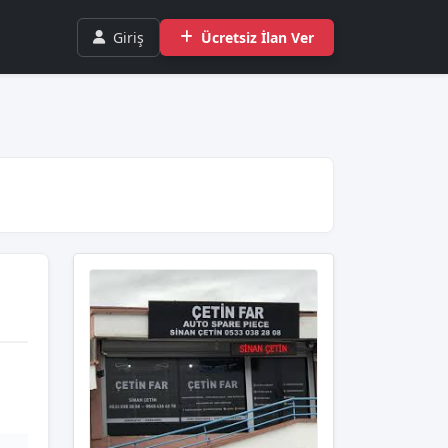
Giriş
Ücretsiz İlan Ver