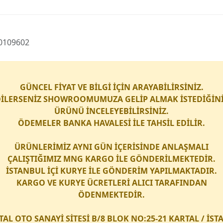
 90109602
GÜNCEL FİYAT VE BİLGİ İÇİN ARAYABİLİRSİNİZ.
İLERSENİZ SHOWROOMUMUZA GELİP ALMAK İSTEDİĞİN
ÜRÜNÜ İNCELEYEBİLİRSİNİZ.
ÖDEMELER BANKA HAVALESİ İLE TAHSİL EDİLİR.
ÜRÜNLERİMİZ AYNI GÜN İÇERİSİNDE ANLAŞMALI
ÇALIŞTIĞIMIZ
MNG KARGO
İLE GÖNDERİLMEKTEDİR.
İSTANBUL İÇİ
KURYE
İLE GÖNDERİM YAPILMAKTADIR.
KARGO
VE
KURYE
ÜCRETLERİ ALICI TARAFINDAN
ÖDENMEKTEDİR.
TAL OTO SANAYİ SİTESİ B/8 BLOK NO:25-21 KARTAL / İS