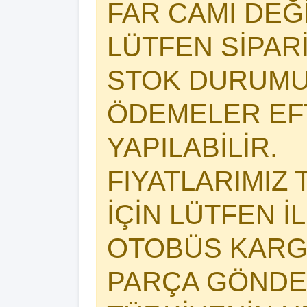
FAR CAMI DEĞİŞ
LÜTFEN SİPAR
STOK DURUMU
ÖDEMELER EFT
YAPILABİLİR.
FIYATLARIMIZ 
İÇİN LÜTFEN İ
OTOBÜS KARG
PARÇA GÖNDER