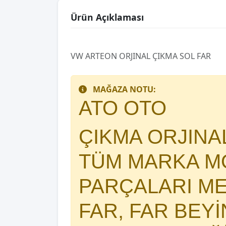
Ürün Açıklaması
VW ARTEON ORJINAL ÇIKMA SOL FAR
MAĞAZA NOTU:
ATO OTO
ÇIKMA ORJIN
TÜM MARKA MO
PARÇALARI 
FAR, FAR BEY