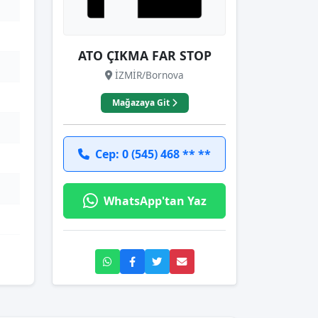
ATO ÇIKMA FAR STOP
İZMİR/Bornova
Mağazaya Git
Cep: 0 (545) 468 ** **
WhatsApp'tan Yaz