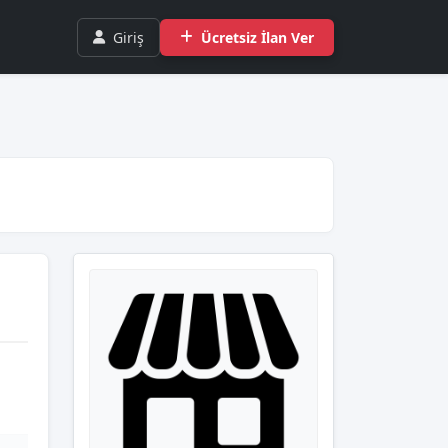
Giriş
Ücretsiz İlan Ver