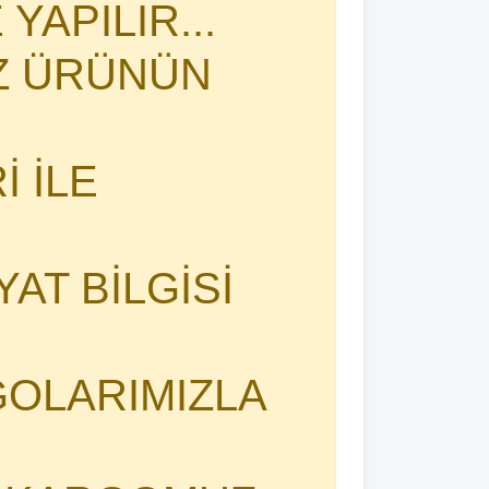
YAPILIR...
İZ ÜRÜNÜN
 İLE
YAT BİLGİSİ
OLARIMIZLA