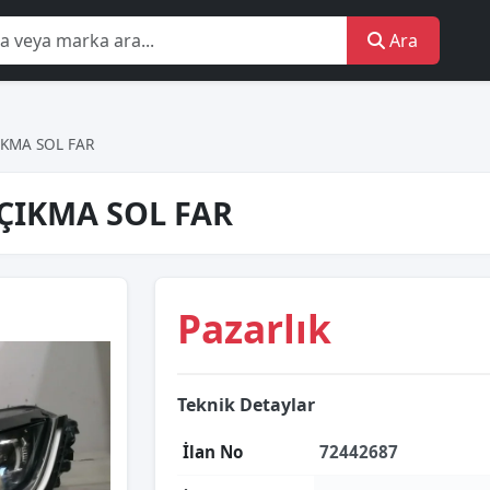
Ara
IKMA SOL FAR
ÇIKMA SOL FAR
Pazarlık
Teknik Detaylar
İlan No
72442687