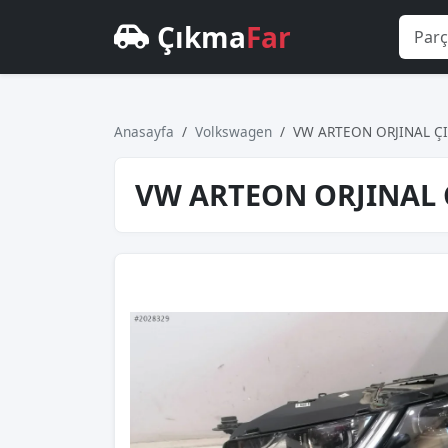
Çıkma
Far
Anasayfa
Volkswagen
VW ARTEON ORJINAL Ç
VW ARTEON ORJINAL 