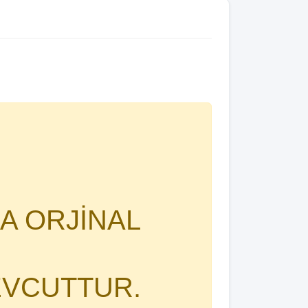
A ORJİNAL
EVCUTTUR.