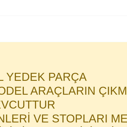
AL YEDEK PARÇA
DEL ARAÇLARIN ÇIKM
MEVCUTTUR
İNLERİ VE STOPLARI M