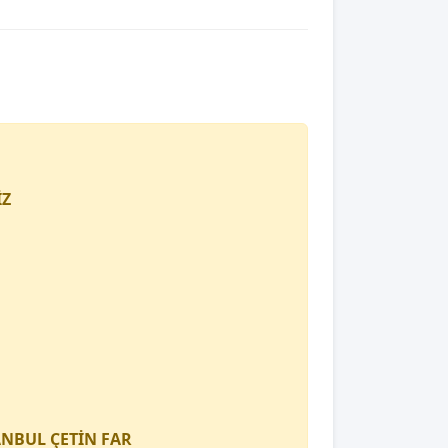
İZ
TANBUL
ÇETİN FAR