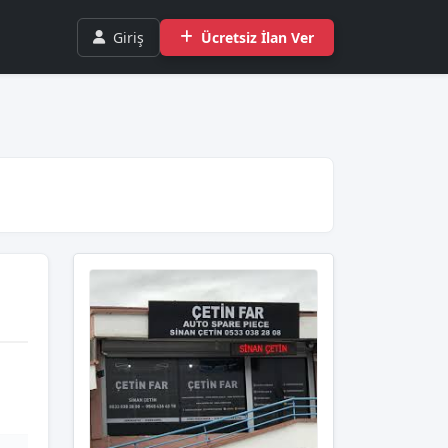
Giriş
Ücretsiz İlan Ver