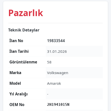
Pazarlık
Teknik Detaylar
İlan No
19833544
İlan Tarihi
31.01.2026
Görüntülenme
58
Marka
Volkswagen
Model
Amarok
Yıl Aralığı
-
OEM No
2H1941015N