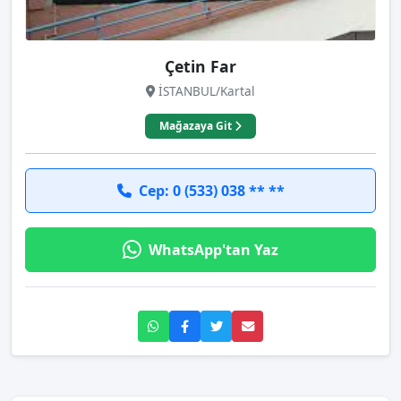
Çetin Far
İSTANBUL/Kartal
Mağazaya Git
Cep: 0 (533) 038 ** **
WhatsApp'tan Yaz