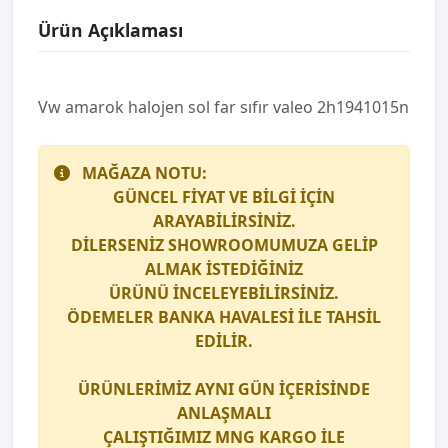
Ürün Açıklaması
Vw amarok halojen sol far sıfır valeo 2h1941015n
MAĞAZA NOTU:
GÜNCEL FİYAT VE BİLGİ İÇİN
ARAYABİLİRSİNİZ.
DİLERSENİZ SHOWROOMUMUZA GELİP
ALMAK İSTEDİĞİNİZ
ÜRÜNÜ İNCELEYEBİLİRSİNİZ.
ÖDEMELER BANKA HAVALESİ İLE TAHSİL
EDİLİR.
ÜRÜNLERİMİZ AYNI GÜN İÇERİSİNDE
ANLAŞMALI
ÇALIŞTIĞIMIZ
MNG KARGO
İLE