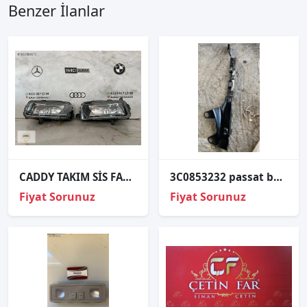
Benzer İlanlar
CADDY TAKIM SİS FARI ORJİNAL
3C0853232 passat b6 arka koltuk yan tesisat bağlantı demiri
Fiyat Sorunuz
Fiyat Sorunuz