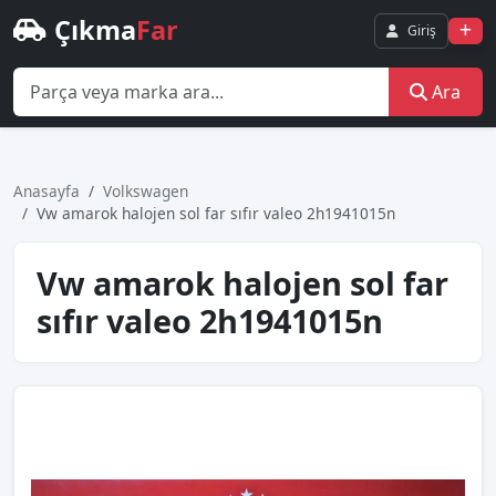
Çıkma
Far
Giriş
Ara
Anasayfa
Volkswagen
Vw amarok halojen sol far sıfır valeo 2h1941015n
Vw amarok halojen sol far
sıfır valeo 2h1941015n