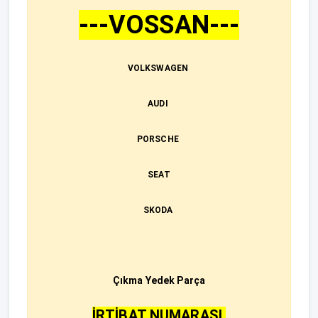
---VOSSAN---
VOLKSWAGEN
AUDI
PORSCHE
SEAT
SKODA
Çıkma Yedek Parça
İRTİBAT NUMARASI