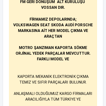
FM GERİ DÖNÜŞÜM ALT KURULUŞU
VOSSAN DIR.
FİRMAMIZ DEPOLARINDA;​
VOLKSWAGEN SEAT SKODA AUDİ PORSCHE
MARKASINA AİT HER MODEL ÇIKMA VE
ARAÇTAN
MOTRO ŞANZIMAN KAPORTA SÖKME
ORJİNAL YEDEK PARÇALAR MEVCUTTUR.
FARKLI MODEL VE
KAPORTA MEKANİK ELEKTRONİK ÇIKMA
TEMİZ VE SIFIR PARÇALARI BULUNUR.
ANLAŞMALI OLDUĞUMUZ KARGO FİRMALARI
ARACILIĞIYLA TÜM TÜRKİYE YE