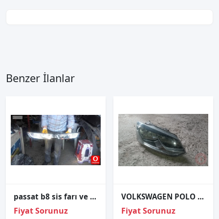
Benzer İlanlar
passat b8 sis farı ve passat tüm çıkma parçalar
VOLKSWAGEN POLO SOL ÖN FAR
Fiyat Sorunuz
Fiyat Sorunuz