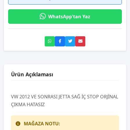
WhatsApp'tan Yaz
Ürün Açıklaması
VW 2012 VE SONRASI JETTA SAĞ İÇ STOP ORJİNAL
ÇIKMA HATASIZ
MAĞAZA NOTU: