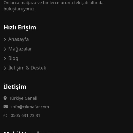
Onlarca mağaza ve binlerce ürünü tek çatı altında
buluşturuyoruz.
Hızlı Erişim
Anasayfa
Mağazalar
Blog
İletişim & Destek
İletişim
Türkiye Geneli
info@cikmafar.com
0505 631 23 31