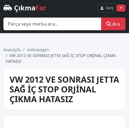
Çıkma
Far
Giriş
Ara
Anasayfa
Volkswagen
VW 2012 VE SONRASI JETTA SAĞ İÇ STOP ORJİNAL ÇIKMA
HATASIZ
VW 2012 VE SONRASI JETTA
SAĞ İÇ STOP ORJİNAL
ÇIKMA HATASIZ