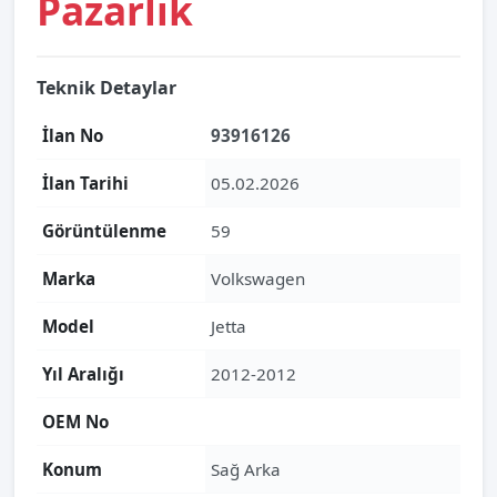
Pazarlık
Teknik Detaylar
İlan No
93916126
İlan Tarihi
05.02.2026
Görüntülenme
59
Marka
Volkswagen
Model
Jetta
Yıl Aralığı
2012-2012
OEM No
Konum
Sağ Arka