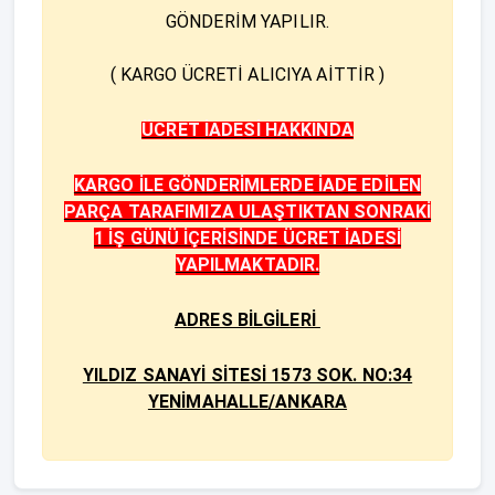
GÖNDERİM YAPILIR.
( KARGO ÜCRETİ ALICIYA AİTTİR )
ÜCRET İADESİ HAKKINDA
KARGO İLE GÖNDERİMLERDE İADE EDİLEN
PARÇA TARAFIMIZA ULAŞTIKTAN SONRAKİ
1 İŞ GÜNÜ İÇERİSİNDE ÜCRET İADESİ
YAPILMAKTADIR.
ADRES BİLGİLERİ
YILDIZ SANAYİ SİTESİ 1573 SOK. NO:34
YENİMAHALLE/ANKARA