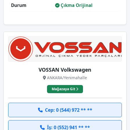
Durum
Çıkma Orijinal
VOSSAN Volkswagen
ANKARA/Yenimahalle
Mağazaya Git
Cep: 0 (544) 972 ** **
İş: 0 (552) 941 ** **