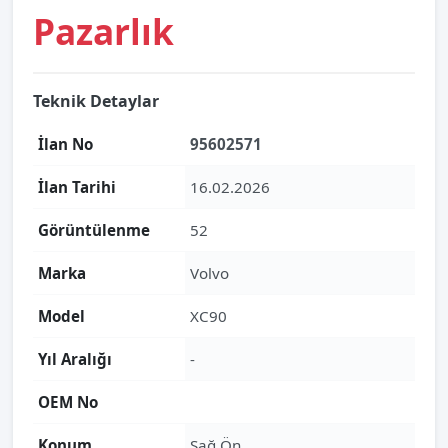
Pazarlık
Teknik Detaylar
İlan No
95602571
İlan Tarihi
16.02.2026
Görüntülenme
52
Marka
Volvo
Model
XC90
Yıl Aralığı
-
OEM No
Konum
Sağ Ön