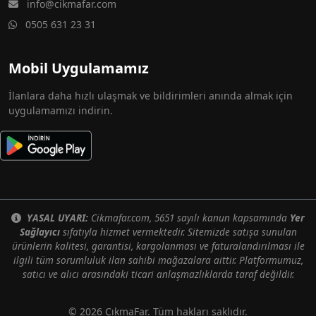
info@cikmafar.com
0505 631 23 31
Mobil Uygulamamız
İlanlara daha hızlı ulaşmak ve bildirimleri anında almak için
uygulamamızı indirin.
YASAL UYARI:
Cikmafar.com, 5651 sayılı kanun kapsamında
Yer
Sağlayıcı
sıfatıyla hizmet vermektedir. Sitemizde satışa sunulan
ürünlerin kalitesi, garantisi, kargolanması ve faturalandırılması ile
ilgili tüm sorumluluk ilan sahibi mağazalara aittir. Platformumuz,
satıcı ve alıcı arasındaki ticari anlaşmazlıklarda taraf değildir.
© 2026 ÇıkmaFar. Tüm hakları saklıdır.