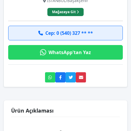
İSTANBUL/Başakşehir
Mağazaya Git
Cep: 0 (540) 327 ** **
WhatsApp'tan Yaz
Ürün Açıklaması