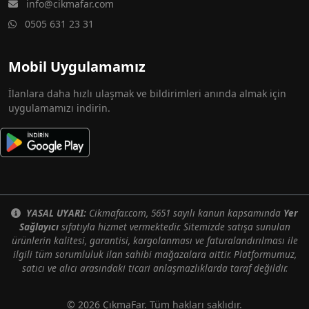
info@cikmafar.com
0505 631 23 31
Mobil Uygulamamız
İlanlara daha hızlı ulaşmak ve bildirimleri anında almak için
uygulamamızı indirin.
YASAL UYARI:
Cikmafar.com, 5651 sayılı kanun kapsamında
Yer
Sağlayıcı
sıfatıyla hizmet vermektedir. Sitemizde satışa sunulan
ürünlerin kalitesi, garantisi, kargolanması ve faturalandırılması ile
ilgili tüm sorumluluk ilan sahibi mağazalara aittir. Platformumuz,
satıcı ve alıcı arasındaki ticari anlaşmazlıklarda taraf değildir.
© 2026 ÇıkmaFar. Tüm hakları saklıdır.