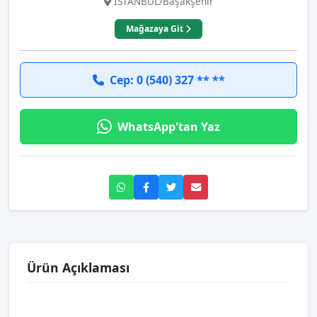
İSTANBUL/Başakşehir
Mağazaya Git
Cep: 0 (540) 327 ** **
WhatsApp'tan Yaz
Ürün Açıklaması