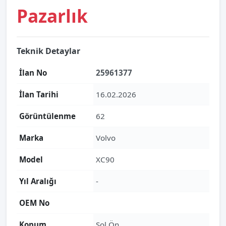
Pazarlık
Teknik Detaylar
İlan No
25961377
İlan Tarihi
16.02.2026
Görüntülenme
62
Marka
Volvo
Model
XC90
Yıl Aralığı
-
OEM No
Konum
Sol Ön