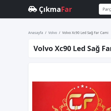
Çıkma
Far
Anasayfa
Volvo
Volvo Xc90 Led Sağ Far Cami
Volvo Xc90 Led Sağ Fa