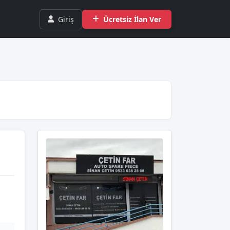
Giriş
Ücretsiz İlan Ver