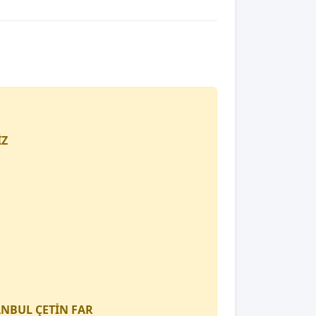
İZ
TANBUL
ÇETİN FAR