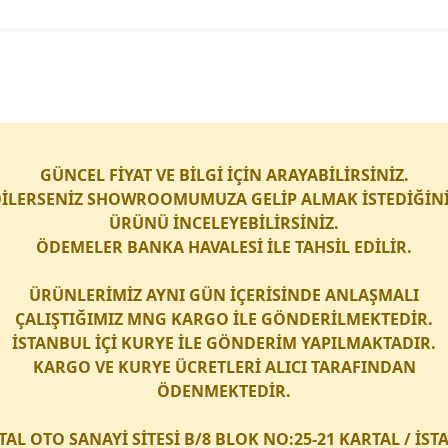
GÜNCEL FİYAT VE BİLGİ İÇİN ARAYABİLİRSİNİZ.
İLERSENİZ SHOWROOMUMUZA GELİP ALMAK İSTEDİĞİN
ÜRÜNÜ İNCELEYEBİLİRSİNİZ.
ÖDEMELER BANKA HAVALESİ İLE TAHSİL EDİLİR.
ÜRÜNLERİMİZ AYNI GÜN İÇERİSİNDE ANLAŞMALI
ÇALIŞTIĞIMIZ
MNG KARGO
İLE GÖNDERİLMEKTEDİR.
İSTANBUL İÇİ
KURYE
İLE GÖNDERİM YAPILMAKTADIR.
KARGO
VE
KURYE
ÜCRETLERİ ALICI TARAFINDAN
ÖDENMEKTEDİR.
TAL OTO SANAYİ SİTESİ B/8 BLOK NO:25-21 KARTAL / İS