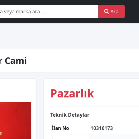
Ara
r Cami
Pazarlık
Teknik Detaylar
İlan No
10316173