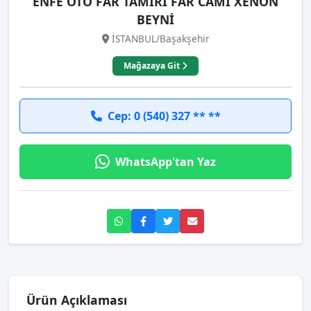
ENFE OTO FAR TAMİRİ FAR CAMI XENON
BEYNİ
İSTANBUL/Başakşehir
Mağazaya Git
Cep: 0 (540) 327 ** **
WhatsApp'tan Yaz
Ürün Açıklaması