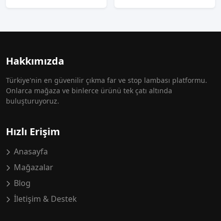
Hakkımızda
Türkiye'nin en güvenilir çıkma far ve stop lambası platformu.
Onlarca mağaza ve binlerce ürünü tek çatı altında
buluşturuyoruz.
Hızlı Erişim
Anasayfa
Mağazalar
Blog
İletişim & Destek