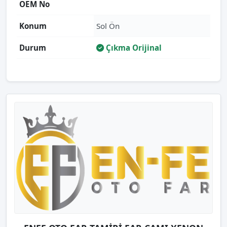
OEM No
Konum
Sol Ön
Durum
Çıkma Orijinal