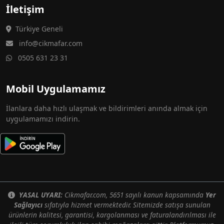
İletişim
Türkiye Geneli
info@cikmafar.com
0505 631 23 31
Mobil Uygulamamız
İlanlara daha hızlı ulaşmak ve bildirimleri anında almak için
uygulamamızı indirin.
YASAL UYARI:
Cikmafar.com, 5651 sayılı kanun kapsamında
Yer
Sağlayıcı
sıfatıyla hizmet vermektedir. Sitemizde satışa sunulan
ürünlerin kalitesi, garantisi, kargolanması ve faturalandırılması ile