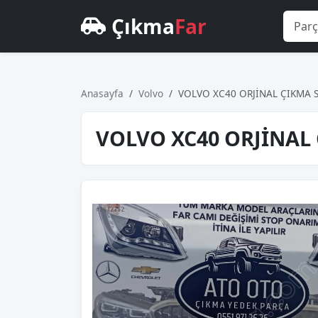
Çıkma
Far
Anasayfa
Volvo
VOLVO XC40 ORJİNAL ÇIKMA 
VOLVO XC40 ORJİNAL