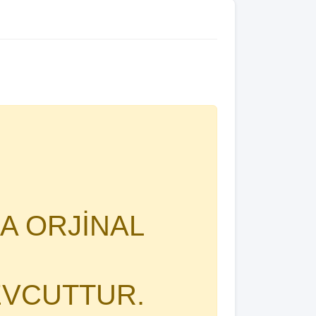
A ORJİNAL
EVCUTTUR.