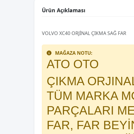
Ürün Açıklaması
VOLVO XC40 ORJİNAL ÇIKMA SAĞ FAR
MAĞAZA NOTU:
ATO OTO
ÇIKMA ORJIN
TÜM MARKA MO
PARÇALARI 
FAR, FAR BEY