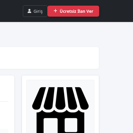
Giriş
Ücretsiz İlan Ver