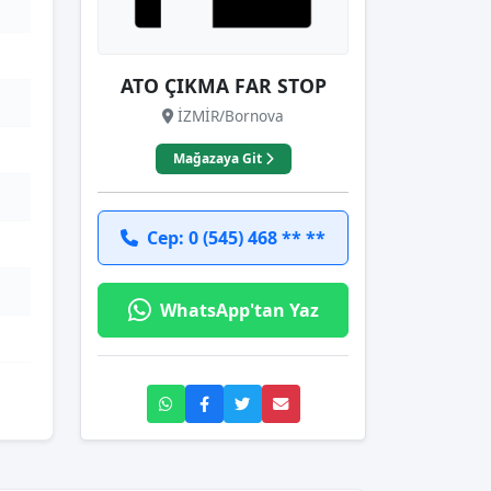
ATO ÇIKMA FAR STOP
İZMİR/Bornova
Mağazaya Git
Cep: 0 (545) 468 ** **
WhatsApp'tan Yaz