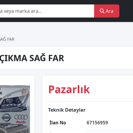
Ara
SAĞ FAR
 ÇIKMA SAĞ FAR
Pazarlık
Teknik Detaylar
İlan No
67156959