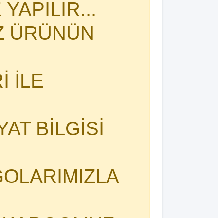
YAPILIR...
İZ ÜRÜNÜN
 İLE
YAT BİLGİSİ
OLARIMIZLA