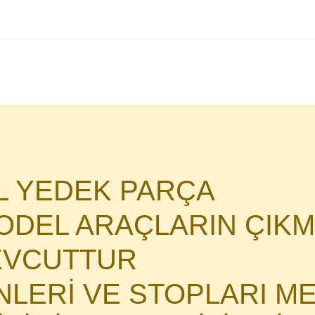
AL YEDEK PARÇA
DEL ARAÇLARIN ÇIKM
MEVCUTTUR
İNLERİ VE STOPLARI M