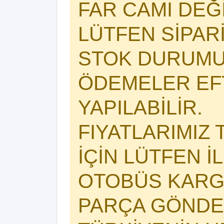
FAR CAMI DEĞİŞ
LÜTFEN SİPAR
STOK DURUMU
ÖDEMELER EFT
YAPILABİLİR.
FIYATLARIMIZ 
İÇİN LÜTFEN İ
OTOBÜS KARG
PARÇA GÖNDER