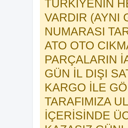
TÜRKİYENİN 
VARDIR (AYNI 
NUMARASI TAR
ATO OTO CIK
PARÇALARIN İA
GÜN İL DIŞI S
KARGO İLE GÖ
TARAFIMIZA U
İÇERİSİNDE Ü