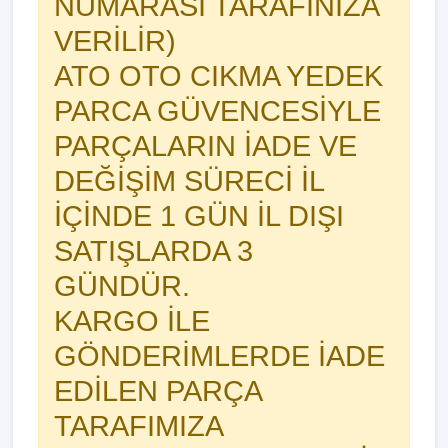
NUMARASI TARAFINIZA
VERİLİR)
ATO OTO CIKMA YEDEK
PARCA GÜVENCESİYLE
PARÇALARIN İADE VE
DEĞİŞİM SÜRECİ İL
İÇİNDE 1 GÜN İL DIŞI
SATIŞLARDA 3
GÜNDÜR.
KARGO İLE
GÖNDERİMLERDE İADE
EDİLEN PARÇA
TARAFIMIZA