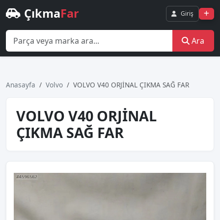
Çıkma
Far
Giriş
Ara
Anasayfa
Volvo
VOLVO V40 ORJİNAL ÇIKMA SAĞ FAR
VOLVO V40 ORJİNAL
ÇIKMA SAĞ FAR