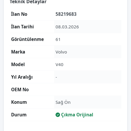
Teknik Detaylar
İlan No
58219683
İlan Tarihi
08.03.2026
Görüntülenme
61
Marka
Volvo
Model
V40
Yıl Aralığı
-
OEM No
Konum
Sağ Ön
Durum
Çıkma Orijinal