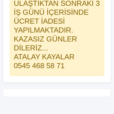
ULAŞTIKTAN SONRAKİ 3
İŞ GÜNÜ İÇERİSİNDE
ÜCRET İADESİ
YAPILMAKTADIR.
KAZASIZ GÜNLER
DİLERİZ...
ATALAY KAYALAR
0545 468 58 71