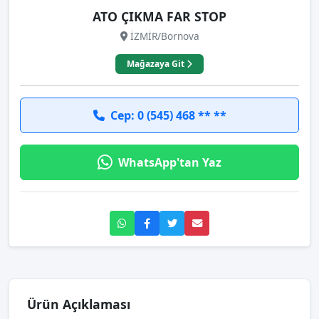
ATO ÇIKMA FAR STOP
İZMİR/Bornova
Mağazaya Git
Cep: 0 (545) 468 ** **
WhatsApp'tan Yaz
Ürün Açıklaması