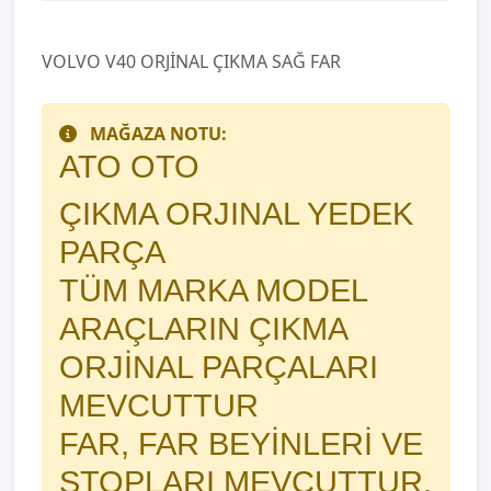
VOLVO V40 ORJİNAL ÇIKMA SAĞ FAR
MAĞAZA NOTU:
ATO OTO
ÇIKMA ORJINAL YEDEK
PARÇA
TÜM MARKA MODEL
ARAÇLARIN ÇIKMA
ORJİNAL PARÇALARI
MEVCUTTUR
FAR, FAR BEYİNLERİ VE
STOPLARI MEVCUTTUR.