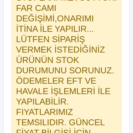
FAR CAMI
DEĞİŞİMİ,ONARIMI
İTİNA İLE YAPILIR...
LÜTFEN SİPARİŞ
VERMEK İSTEDİĞİNİZ
ÜRÜNÜN STOK
DURUMUNU SORUNUZ.
ÖDEMELER EFT VE
HAVALE İŞLEMLERİ İLE
YAPILABİLİR.
FIYATLARIMIZ
TEMSILIDIR. GÜNCEL
FİYAT BİLGİSİ İÇİN