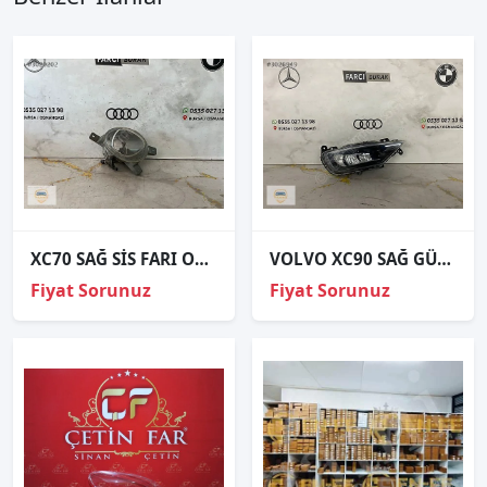
XC70 SAĞ SİS FARI ORJİNAL
VOLVO XC90 SAĞ GÜNDÜZ FARI LEDLİ ORJİNAL
Fiyat Sorunuz
Fiyat Sorunuz