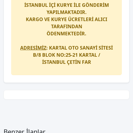
İSTANBUL İÇİ
KURYE
İLE GÖNDERİM
YAPILMAKTADIR.
KARGO
VE
KURYE
ÜCRETLERİ ALICI
TARAFINDAN
ÖDENMEKTEDİR.
ADRESİMİZ
: KARTAL OTO SANAYİ SİTESİ
B/8 BLOK NO:25-21 KARTAL /
İSTANBUL
ÇETİN FAR
Benzer İlanlar