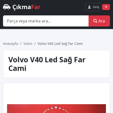
Çıkma
Far
Giriş
Ara
Anasayfa
Volvo
Volvo V40 Led Sağ Far Cami
Volvo V40 Led Sağ Far
Cami