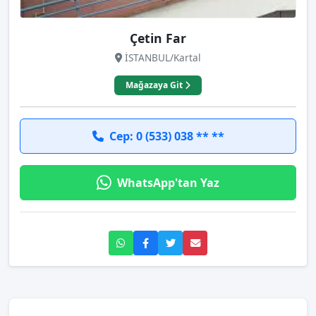
Çetin Far
İSTANBUL/Kartal
Mağazaya Git
Cep: 0 (533) 038 ** **
WhatsApp'tan Yaz