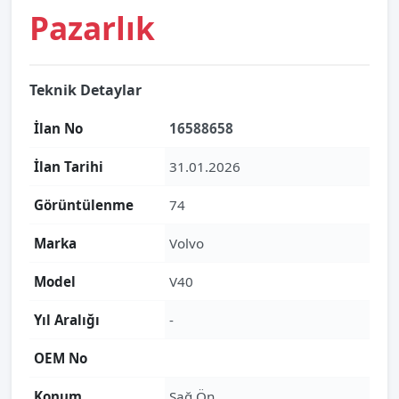
Pazarlık
Teknik Detaylar
İlan No
16588658
İlan Tarihi
31.01.2026
Görüntülenme
74
Marka
Volvo
Model
V40
Yıl Aralığı
-
OEM No
Konum
Sağ Ön