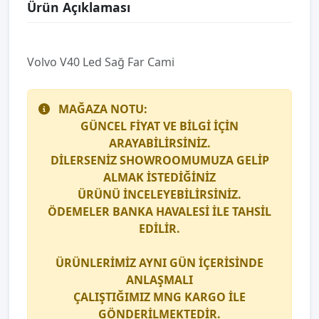
Ürün Açıklaması
Volvo V40 Led Sağ Far Cami
MAĞAZA NOTU:
GÜNCEL FİYAT VE BİLGİ İÇİN
ARAYABİLİRSİNİZ.
DİLERSENİZ SHOWROOMUMUZA GELİP
ALMAK İSTEDİĞİNİZ
ÜRÜNÜ İNCELEYEBİLİRSİNİZ.
ÖDEMELER BANKA HAVALESİ İLE TAHSİL
EDİLİR.
ÜRÜNLERİMİZ AYNI GÜN İÇERİSİNDE
ANLAŞMALI
ÇALIŞTIĞIMIZ
MNG KARGO
İLE
GÖNDERİLMEKTEDİR.