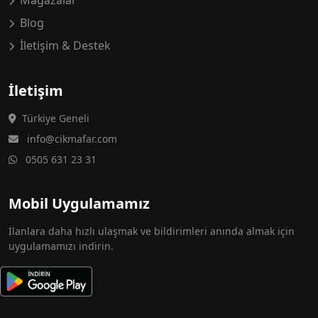
Mağazalar
Blog
İletişim & Destek
İletişim
Türkiye Geneli
info@cikmafar.com
0505 631 23 31
Mobil Uygulamamız
İlanlara daha hızlı ulaşmak ve bildirimleri anında almak için
uygulamamızı indirin.