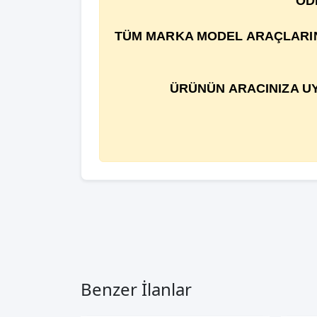
ÖD
TÜM MARKA MODEL ARAÇLARIN Ç
ÜRÜNÜN ARACINIZA UY
Benzer İlanlar