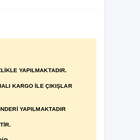
İZLİKLE YAPILMAKTADIR.
MALI KARGO İLE ÇIKIŞLAR
ÖNDERİ YAPILMAKTADIR
TİR.