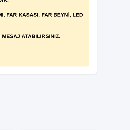
İR.
, FAR KASASI, FAR BEYNİ, LED
MESAJ ATABİLİRSİNİZ.