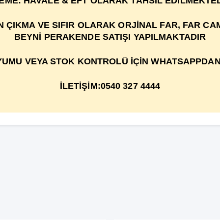
EME: HAVALE & EFT OLARAK TAHSİL EDİLMEKTED
IKMA VE SIFIR OLARAK ORJİNAL FAR, FAR CAMI
BEYNİ PERAKENDE SATIŞI YAPILMAKTADIR
UMU VEYA STOK KONTROLÜ İÇİN WHATSAPPDAN 
İLETİŞİM:0540 327 4444