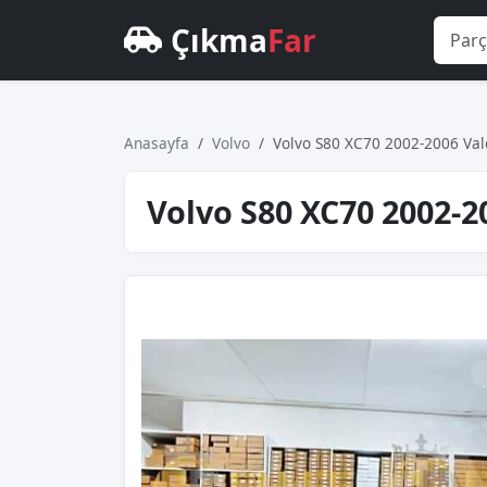
Çıkma
Far
Anasayfa
Volvo
Volvo S80 XC70 2002-2006 Va
Volvo S80 XC70 2002-2