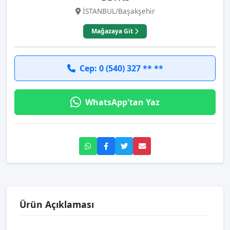
İSTANBUL/Başakşehir
Mağazaya Git
Cep: 0 (540) 327 ** **
WhatsApp'tan Yaz
Ürün Açıklaması