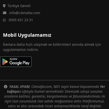
Türkiye Geneli
info@cikmafar.com
0505 631 23 31
Mobil Uygulamamız
İlanlara daha hızlı ulaşmak ve bildirimleri anında almak için
uygulamamızı indirin.
YASAL UYARI:
Cikmafar.com, 5651 sayılı kanun kapsamında
Yer
Sağlayıcı
sıfatıyla hizmet vermektedir. Sitemizde satışa sunulan
ürünlerin kalitesi, garantisi, kargolanması ve faturalandırılması ile
ilgili tüm sorumluluk ilan sahibi mağazalara aittir. Platformumuz,
satıcı ve alıcı arasındaki ticari anlaşmazlıklarda taraf değildir.