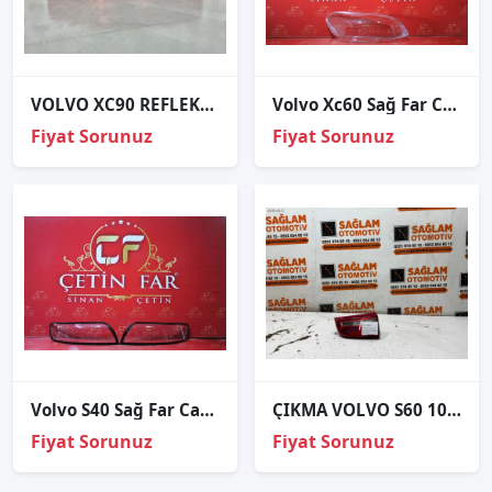
VOLVO XC90 REFLEKTÖR SOL ORJİNAL
Volvo Xc60 Sağ Far Cami 2014-2016
Fiyat Sorunuz
Fiyat Sorunuz
Volvo S40 Sağ Far Cami 2007-2012
ÇIKMA VOLVO S60 10-18 SOL BAGAJ İÇİ STOP 30796271
Fiyat Sorunuz
Fiyat Sorunuz