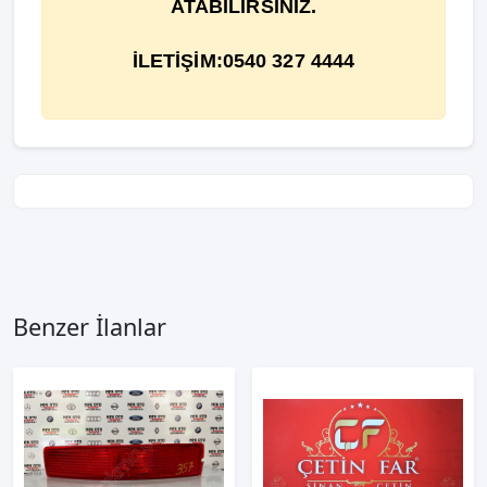
ATABİLİRSİNİZ.
İLETİŞİM:0540 327 4444
Benzer İlanlar