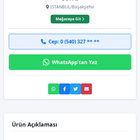
İSTANBUL/Başakşehir
Mağazaya Git
Cep: 0 (540) 327 ** **
WhatsApp'tan Yaz
Ürün Açıklaması