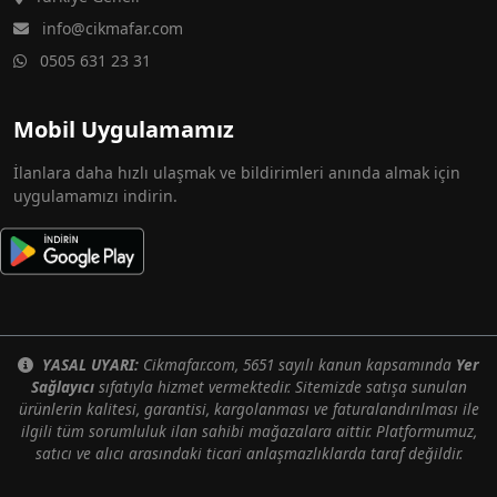
info@cikmafar.com
0505 631 23 31
Mobil Uygulamamız
İlanlara daha hızlı ulaşmak ve bildirimleri anında almak için
uygulamamızı indirin.
YASAL UYARI:
Cikmafar.com, 5651 sayılı kanun kapsamında
Yer
Sağlayıcı
sıfatıyla hizmet vermektedir. Sitemizde satışa sunulan
ürünlerin kalitesi, garantisi, kargolanması ve faturalandırılması ile
ilgili tüm sorumluluk ilan sahibi mağazalara aittir. Platformumuz,
satıcı ve alıcı arasındaki ticari anlaşmazlıklarda taraf değildir.