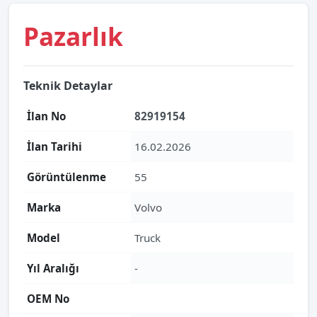
Pazarlık
Teknik Detaylar
İlan No
82919154
İlan Tarihi
16.02.2026
Görüntülenme
55
Marka
Volvo
Model
Truck
Yıl Aralığı
-
OEM No