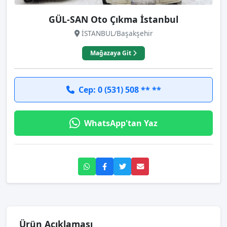
GÜL-SAN Oto Çıkma İstanbul
İSTANBUL/Başakşehir
Mağazaya Git
Cep: 0 (531) 508 ** **
WhatsApp'tan Yaz
Ürün Açıklaması