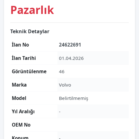
Pazarlık
Teknik Detaylar
İlan No
24622691
İlan Tarihi
01.04.2026
Görüntülenme
46
Marka
Volvo
Model
Belirtilmemiş
Yıl Aralığı
-
OEM No
Konum
-