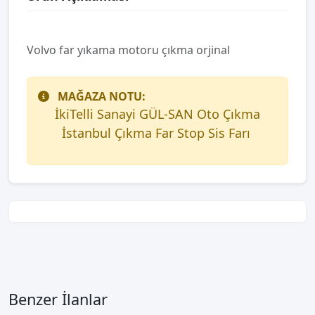
Volvo far yıkama motoru çıkma orjinal
MAĞAZA NOTU:
İkiTelli Sanayi GÜL-SAN Oto Çıkma
İstanbul Çıkma Far Stop Sis Farı
Benzer İlanlar