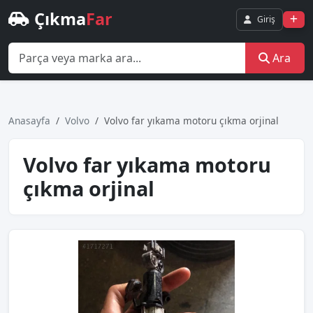
Çıkma
Far
Giriş
Ara
Anasayfa
Volvo
Volvo far yıkama motoru çıkma orjinal
Volvo far yıkama motoru
çıkma orjinal